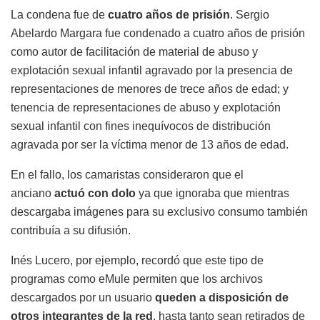
La condena fue de
cuatro años de prisión
. Sergio
Abelardo Margara fue condenado a cuatro años de prisión
como autor de facilitación de material de abuso y
explotación sexual infantil agravado por la presencia de
representaciones de menores de trece años de edad; y
tenencia de representaciones de abuso y explotación
sexual infantil con fines inequívocos de distribución
agravada por ser la víctima menor de 13 años de edad.
En el fallo, los camaristas consideraron que el
anciano
actuó con dolo
ya que ignoraba que mientras
descargaba imágenes para su exclusivo consumo también
contribuía a su difusión.
Inés Lucero, por ejemplo, recordó que este tipo de
programas como eMule permiten que los archivos
descargados por un usuario
queden a disposición de
otros integrantes de la red
, hasta tanto sean retirados de