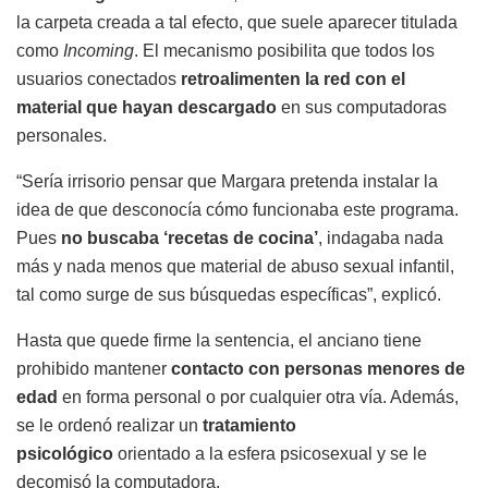
la carpeta creada a tal efecto, que suele aparecer titulada
como
Incoming
. El mecanismo posibilita que todos los
usuarios conectados
retroalimenten la red con el
material que hayan descargado
en sus computadoras
personales.
“Sería irrisorio pensar que Margara pretenda instalar la
idea de que desconocía cómo funcionaba este programa.
Pues
no buscaba ‘recetas de cocina’
, indagaba nada
más y nada menos que material de abuso sexual infantil,
tal como surge de sus búsquedas específicas”, explicó.
Hasta que quede firme la sentencia, el anciano tiene
prohibido mantener
contacto con personas menores de
edad
en forma personal o por cualquier otra vía. Además,
se le ordenó realizar un
tratamiento
psicológico
orientado a la esfera psicosexual y se le
decomisó la computadora.