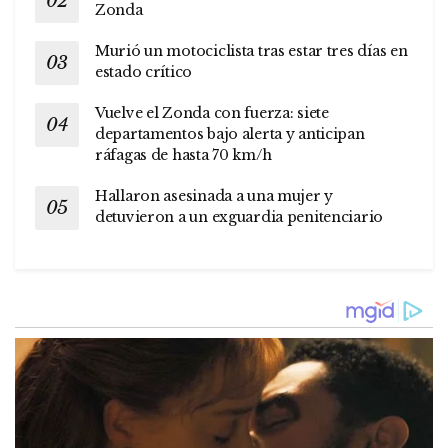
Zonda
Murió un motociclista tras estar tres días en
estado crítico
Vuelve el Zonda con fuerza: siete
departamentos bajo alerta y anticipan
ráfagas de hasta 70 km/h
Hallaron asesinada a una mujer y
detuvieron a un exguardia penitenciario