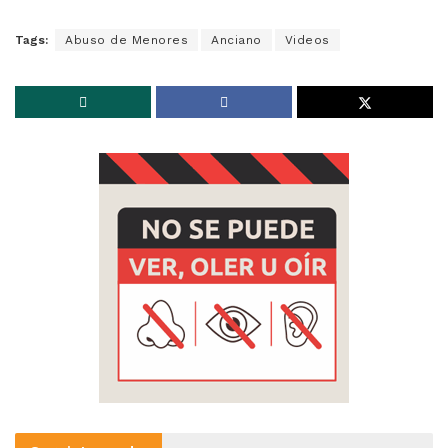
Tags:
Abuso de Menores
Anciano
Videos