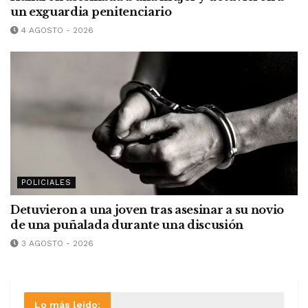
un exguardia penitenciario
4 AGOSTO - 2026
POLICIALES
Detuvieron a una joven tras asesinar a su novio
de una puñalada durante una discusión
3 AGOSTO - 2026
Lo más leído: