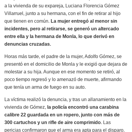
a la vivienda de su expareja, Luciana Florencia Gómez
Villarruel, junto a su hermana, con el fin de retirar al hijo
que tienen en común.
La mujer entregó al menor sin
incidentes, pero al retirarse, se generó un altercado
entre ella y la hermana de Monla, lo que derivó en
denuncias cruzadas.
Horas más tarde, el padre de la mujer, Adolfo Gómez, se
presentó en el domicilio de Monla y le exigió que dejara de
molestar a su hija. Aunque en ese momento se retiró, al
poco tiempo regresó y lo amenazó de muerte, afirmando
que tenía un arma de fuego en su auto.
La víctima realizó la denuncia, y tras un allanamiento en la
vivienda de Gómez,
la policía encontró una carabina
calibre 22 guardada en un ropero, junto con más de
300 cartuchos y un rifle de aire comprimido
. Las
pericias confirmaron que el arma era apta para el disparo.