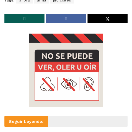
Tags:
ahora
arma
judiciales
Seguir Leyendo: