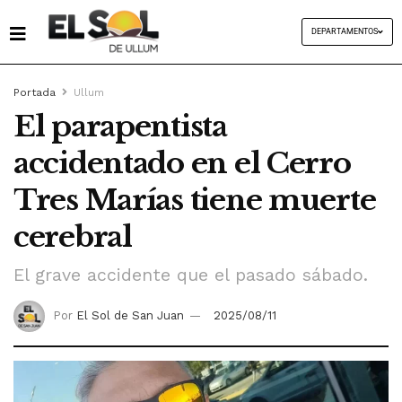
DEPARTAMENTOS
Portada
Ullum
El parapentista
accidentado en el Cerro
Tres Marías tiene muerte
cerebral
El grave accidente que el pasado sábado.
Por
El Sol de San Juan
2025/08/11