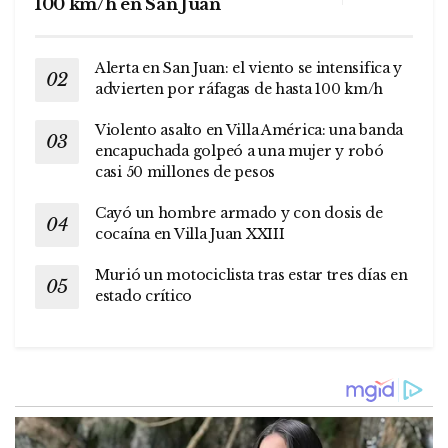
100 km/h en San Juan
Alerta en San Juan: el viento se intensifica y
advierten por ráfagas de hasta 100 km/h
Violento asalto en Villa América: una banda
encapuchada golpeó a una mujer y robó
casi 50 millones de pesos
Cayó un hombre armado y con dosis de
cocaína en Villa Juan XXIII
Murió un motociclista tras estar tres días en
estado crítico