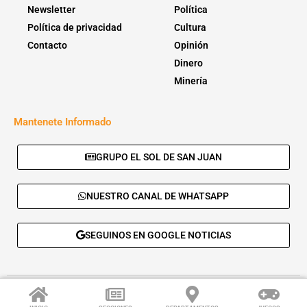
Newsletter
Política
Política de privacidad
Cultura
Contacto
Opinión
Dinero
Minería
Mantenete Informado
GRUPO EL SOL DE SAN JUAN
NUESTRO CANAL DE WHATSAPP
SEGUINOS EN GOOGLE NOTICIAS
© 2026 - El Sol de San Juan. Todos los derechos reservados. |