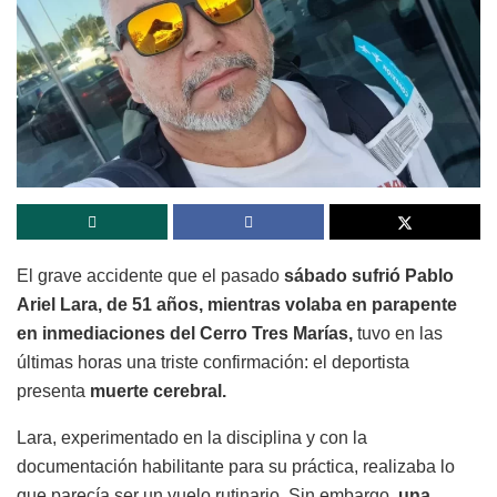
El grave accidente que el pasado
sábado sufrió Pablo
Ariel Lara, de 51 años, mientras volaba en parapente
en inmediaciones del Cerro Tres Marías,
tuvo en las
últimas horas una triste confirmación: el deportista
presenta
muerte cerebral.
Lara, experimentado en la disciplina y con la
documentación habilitante para su práctica, realizaba lo
que parecía ser un vuelo rutinario. Sin embargo,
una