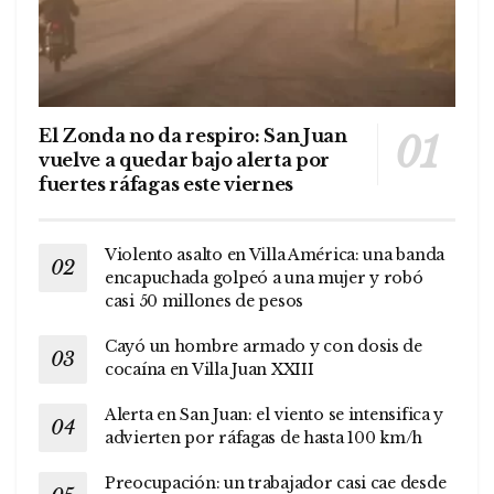
El Zonda no da respiro: San Juan
vuelve a quedar bajo alerta por
fuertes ráfagas este viernes
Violento asalto en Villa América: una banda
encapuchada golpeó a una mujer y robó
casi 50 millones de pesos
Cayó un hombre armado y con dosis de
cocaína en Villa Juan XXIII
Alerta en San Juan: el viento se intensifica y
advierten por ráfagas de hasta 100 km/h
Preocupación: un trabajador casi cae desde