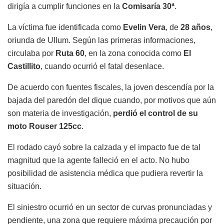
dirigía a cumplir funciones en la
Comisaría 30ª
.
La víctima fue identificada como
Evelin Vera
, de
28 años
,
oriunda de Ullum. Según las primeras informaciones,
circulaba por
Ruta 60
, en la zona conocida como
El
Castillito
, cuando ocurrió el fatal desenlace.
De acuerdo con fuentes fiscales, la joven descendía por la
bajada del paredón del dique cuando, por motivos que aún
son materia de investigación,
perdió el control de su
moto Rouser 125cc
.
El rodado cayó sobre la calzada y el impacto fue de tal
magnitud que la agente falleció en el acto. No hubo
posibilidad de asistencia médica que pudiera revertir la
situación.
El siniestro ocurrió en un sector de curvas pronunciadas y
pendiente, una zona que requiere máxima precaución por