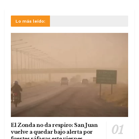
Lo más leído:
El Zonda no da respiro: San Juan
vuelve a quedar bajo alerta por
fuertes ráfagas este viernes