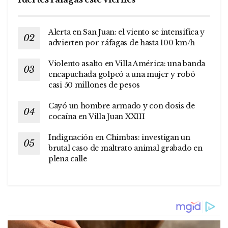
Alerta en San Juan: el viento se intensifica y
advierten por ráfagas de hasta 100 km/h
Violento asalto en Villa América: una banda
encapuchada golpeó a una mujer y robó
casi 50 millones de pesos
Cayó un hombre armado y con dosis de
cocaína en Villa Juan XXIII
Indignación en Chimbas: investigan un
brutal caso de maltrato animal grabado en
plena calle