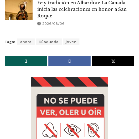
Fe y tradición en Albardón: La Cañada
inicia las celebraciones en honor a San
Roque
2026/08/06
Tags:
ahora
Búsqueda
joven