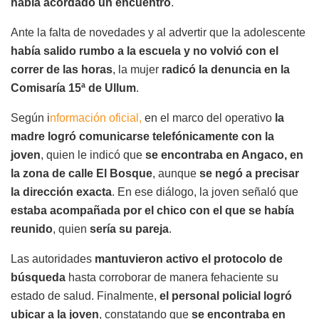
había acordado un encuentro
.
Ante la falta de novedades y al advertir que la adolescente
había salido rumbo a la escuela y no volvió con el
correr de las horas
, la mujer
radicó la denuncia en la
Comisaría 15ª de Ullum
.
Según i
nformación oficial,
en el marco del operativo
la
madre logró comunicarse telefónicamente con la
joven
, quien le indicó que
se encontraba en Angaco, en
la zona de calle El Bosque
, aunque
se negó a precisar
la dirección exacta
. En ese diálogo, la joven señaló que
estaba acompañada por el chico con el que se había
reunido
, quien
sería su pareja
.
Las autoridades
mantuvieron activo el protocolo de
búsqueda
hasta corroborar de manera fehaciente su
estado de salud. Finalmente,
el personal policial logró
ubicar a la joven
, constatando que
se encontraba en