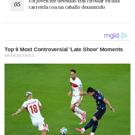
Un joven fue detenido tras circular en una
carretela con un caballo desnutrido