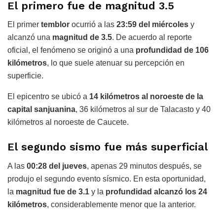
El primero fue de magnitud 3.5
El primer
temblor
ocurrió a las
23:59 del miércoles
y
alcanzó una
magnitud de 3.5
. De acuerdo al reporte
oficial, el fenómeno se originó a una
profundidad de 106
kilómetros
, lo que suele atenuar su percepción en
superficie.
El epicentro se ubicó a
14 kilómetros al noroeste de la
capital sanjuanina
, 36 kilómetros al sur de Talacasto y 40
kilómetros al noroeste de Caucete.
El segundo sismo fue más superficial
A las
00:28 del jueves
, apenas 29 minutos después, se
produjo el segundo evento sísmico. En esta oportunidad,
la
magnitud fue de 3.1
y la
profundidad alcanzó los 24
kilómetros
, considerablemente menor que la anterior.