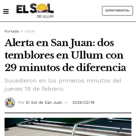
DEPARTAMENTOS
Portada
Ullum
Alerta en San Juan: dos
temblores en Ullum con
29 minutos de diferencia
Sucedieron en los primeros minutos del
jueves 19 de febrero.
Por
El Sol de San Juan
2026/02/19