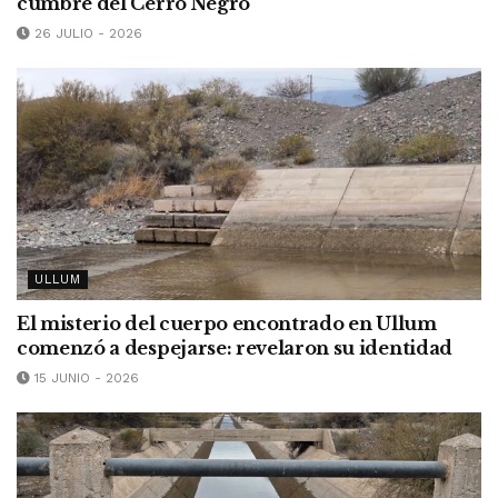
cumbre del Cerro Negro
26 JULIO - 2026
ULLUM
El misterio del cuerpo encontrado en Ullum
comenzó a despejarse: revelaron su identidad
15 JUNIO - 2026