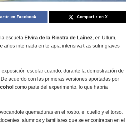
rtir en Facebook
Compartir en X
n la escuela
Elvira de la Riestra de Laínez
, en Ullum,
años internada en terapia intensiva tras sufrir graves
a exposición escolar cuando, durante la demostración de
 De acuerdo con las primeras versiones aportadas por
lcohol
como parte del experimento, lo que habría
vocándole quemaduras en el rostro, el cuello y el torso.
docentes, alumnos y familiares que se encontraban en el