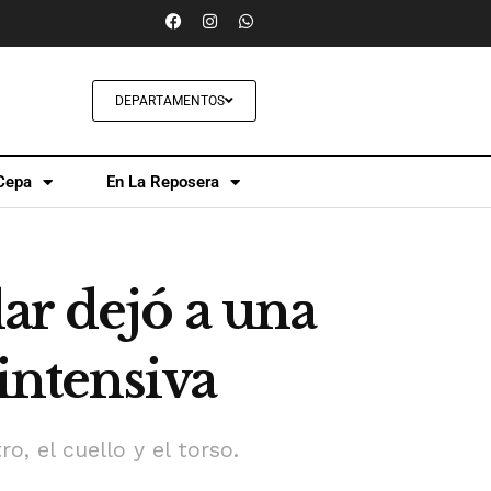
DEPARTAMENTOS
Cepa
En La Reposera
ar dejó a una
intensiva
, el cuello y el torso.