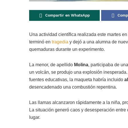
Compartir en WhatsApp
Compa
Una actividad científica realizada este martes e
terminó en
tragedia
y dejó a una alumna de nueve 
quemaduras durante un experimento.
La menor, de apellido
Molina
, participaba de un
un volcán, se produjo una explosión inesperada.
fuentes educativas, la maqueta habría incluido
a
desencadenado una combustión repentina.
Las llamas alcanzaron rápidamente a la niña, pro
La situación generó caos y desesperación entre 
lugar.