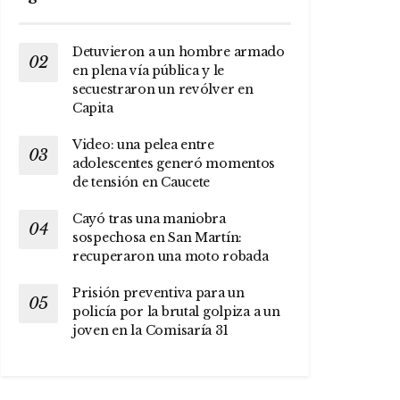
Detuvieron a un hombre armado
en plena vía pública y le
secuestraron un revólver en
Capita
Video: una pelea entre
adolescentes generó momentos
de tensión en Caucete
Cayó tras una maniobra
sospechosa en San Martín:
recuperaron una moto robada
Prisión preventiva para un
policía por la brutal golpiza a un
joven en la Comisaría 31