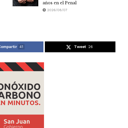
años en el Penal
2026/08/07
Compartir
41
Tweet
26