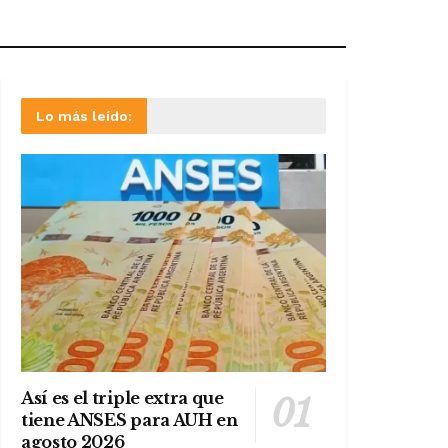
Lo más leído:
Así es el triple extra que
tiene ANSES para AUH en
agosto 2026