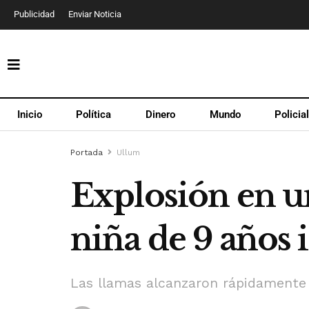
Publicidad
Enviar Noticia
Inicio
Política
Dinero
Mundo
Policia
Portada
Ullum
Explosión en u
niña de 9 años 
Las llamas alcanzaron rápidamente a