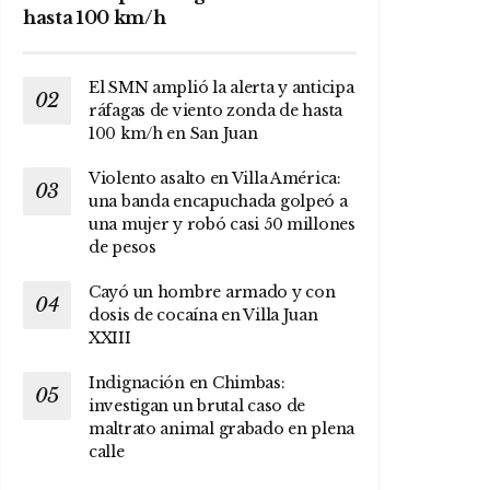
hasta 100 km/h
El SMN amplió la alerta y anticipa
ráfagas de viento zonda de hasta
100 km/h en San Juan
Violento asalto en Villa América:
una banda encapuchada golpeó a
una mujer y robó casi 50 millones
de pesos
Cayó un hombre armado y con
dosis de cocaína en Villa Juan
XXIII
Indignación en Chimbas:
investigan un brutal caso de
maltrato animal grabado en plena
calle