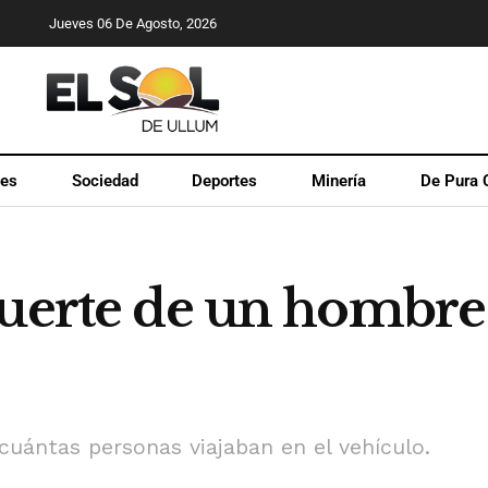
Jueves 06 De Agosto, 2026
les
Sociedad
Deportes
Minería
De Pura 
muerte de un hombre 
uántas personas viajaban en el vehículo.