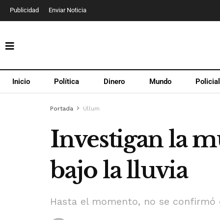
Publicidad
Enviar Noticia
Inicio
Política
Dinero
Mundo
Policia
Portada
Ullum
Investigan la 
bajo la lluvia
Hasta el momento, no se confirmó c