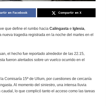
rtir en Facebook
Compartir en X
ave que define el rumbo hacia
Calingasta
e
Iglesia
,
a nueva tragedia registrada en la noche del martes en el
an, el hecho fue reportado alrededor de las 22.15,
ta fueron alertados sobre un vuelco ocurrido en el
a la Comisaría 15ª de Ullum, por cuestiones de cercanía
ngasta. Al momento del siniestro, una intensa lluvia
 caudal, lo que complicó tanto el acceso como las tareas