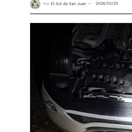
Por
El Sol de San Juan
2026/02/25