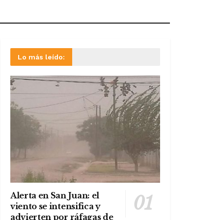
Lo más leído:
Alerta en San Juan: el
viento se intensifica y
advierten por ráfagas de