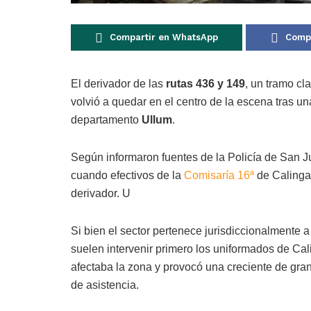
Compartir en WhatsApp
Compa
El derivador de las
rutas 436 y 149
, un tramo cl
volvió a quedar en el centro de la escena tras un
departamento
Ullum
.
Según informaron fuentes de la Policía de San Ju
cuando efectivos de la
Comisaría 16ª
de Calingas
derivador. U
Si bien el sector pertenece jurisdiccionalmente 
suelen intervenir primero los uniformados de Cali
afectaba la zona y provocó una creciente de gran
de asistencia.