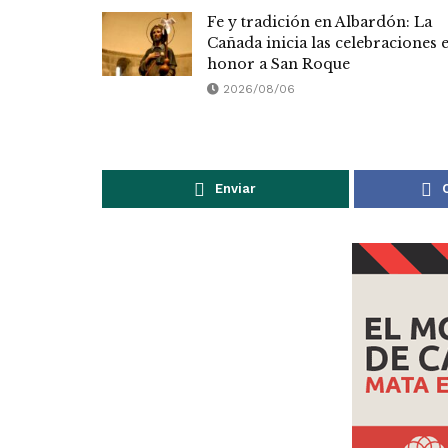
Fe y tradición en Albardón: La
Cañada inicia las celebraciones 
honor a San Roque
2026/08/06
Enviar