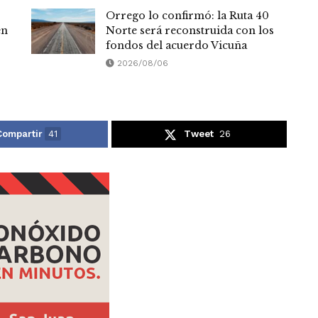
Orrego lo confirmó: la Ruta 40
en
Norte será reconstruida con los
fondos del acuerdo Vicuña
2026/08/06
Compartir
41
Tweet
26