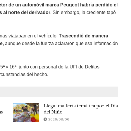
ctor de un automóvil marca Peugeot habría perdido el
 al norte del derivador
. Sin embargo, la creciente tapó
nas viajaban en el vehículo.
Trascendió de manera
e,
aunque desde la fuerza aclararon que esa información
15ª y 16ª, junto con personal de la UFI de Delitos
ircunstancias del hecho.
Llega una feria temática por el Día
as
del Niño
2026/08/06