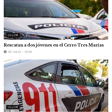
ULLUM
Rescatan a dos jóvenes en el Cerro Tres Marías
26 JULIO - 2026
ULLUM