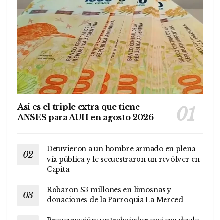
Así es el triple extra que tiene
ANSES para AUH en agosto 2026
Detuvieron a un hombre armado en plena
vía pública y le secuestraron un revólver en
Capita
Robaron $3 millones en limosnas y
donaciones de la Parroquia La Merced
Preocupación: un trabajador casi cae desde