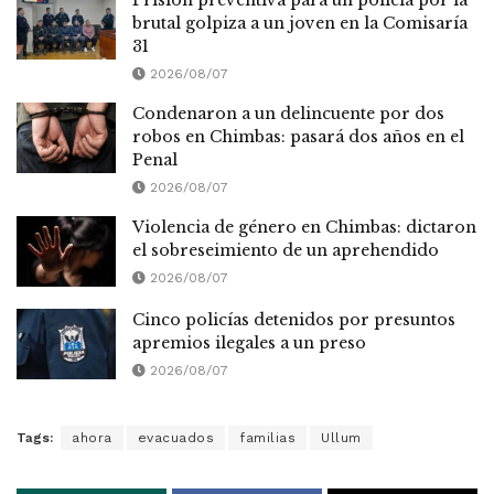
brutal golpiza a un joven en la Comisaría
31
2026/08/07
Condenaron a un delincuente por dos
robos en Chimbas: pasará dos años en el
Penal
2026/08/07
Violencia de género en Chimbas: dictaron
el sobreseimiento de un aprehendido
2026/08/07
Cinco policías detenidos por presuntos
apremios ilegales a un preso
2026/08/07
Tags:
ahora
evacuados
familias
Ullum