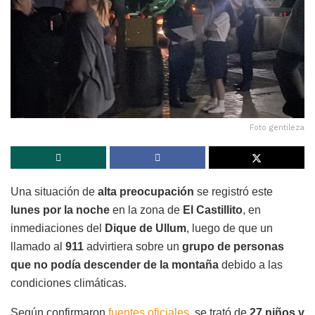
Foto gentileza
Una situación de
alta preocupación
se registró este
lunes por la noche
en la zona de
El Castillito
, en
inmediaciones del
Dique de Ullum
, luego de que un
llamado al
911
advirtiera sobre un
grupo de personas
que no podía descender de la montaña
debido a las
condiciones climáticas.
Según confirmaron
fuentes oficiales,
se trató de
27 niños y