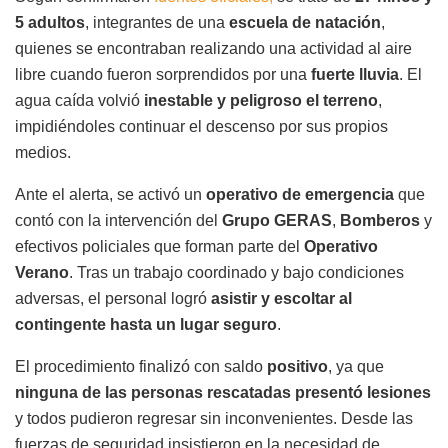
5 adultos
, integrantes de una
escuela de natación
,
quienes se encontraban realizando una actividad al aire
libre cuando fueron sorprendidos por una
fuerte lluvia
. El
agua caída volvió
inestable y peligroso el terreno
,
impidiéndoles continuar el descenso por sus propios
medios.
Ante el alerta, se activó un
operativo de emergencia
que
contó con la intervención del
Grupo GERAS
,
Bomberos
y
efectivos policiales que forman parte del
Operativo
Verano
. Tras un trabajo coordinado y bajo condiciones
adversas, el personal logró
asistir y escoltar al
contingente hasta un lugar seguro
.
El procedimiento finalizó con saldo
positivo
, ya que
ninguna de las personas rescatadas presentó lesiones
y todos pudieron regresar sin inconvenientes. Desde las
fuerzas de seguridad insistieron en la necesidad de