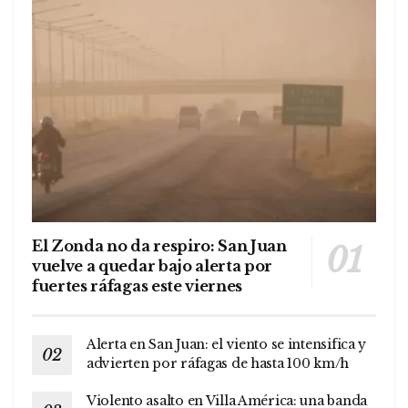
El Zonda no da respiro: San Juan
vuelve a quedar bajo alerta por
fuertes ráfagas este viernes
Alerta en San Juan: el viento se intensifica y
advierten por ráfagas de hasta 100 km/h
Violento asalto en Villa América: una banda