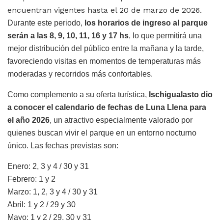
encuentran vigentes hasta el 20 de marzo de 2026.
Durante este periodo,
los horarios de ingreso al parque
serán a las 8, 9, 10, 11, 16 y 17 hs
, lo que permitirá una
mejor distribución del público entre la mañana y la tarde,
favoreciendo visitas en momentos de temperaturas más
moderadas y recorridos más confortables.
Como complemento a su oferta turística,
Ischigualasto dio
a conocer el calendario de fechas de Luna Llena para
el año 2026
, un atractivo especialmente valorado por
quienes buscan vivir el parque en un entorno nocturno
único. Las fechas previstas son:
Enero: 2, 3 y 4 / 30 y 31
Febrero: 1 y 2
Marzo: 1, 2, 3 y 4 / 30 y 31
Abril: 1 y 2 / 29 y 30
Mayo: 1 y 2 / 29, 30 y 31