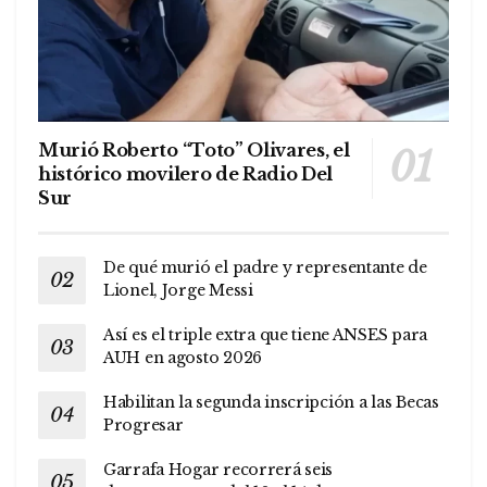
Murió Roberto “Toto” Olivares, el
histórico movilero de Radio Del
Sur
De qué murió el padre y representante de
Lionel, Jorge Messi
Así es el triple extra que tiene ANSES para
AUH en agosto 2026
Habilitan la segunda inscripción a las Becas
Progresar
Garrafa Hogar recorrerá seis