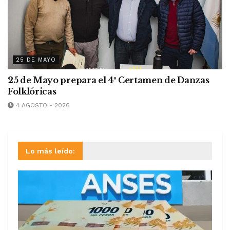
25 DE MAYO
25 de Mayo prepara el 4º Certamen de Danzas
Folklóricas
4 AGOSTO - 2026
Lo más leído: