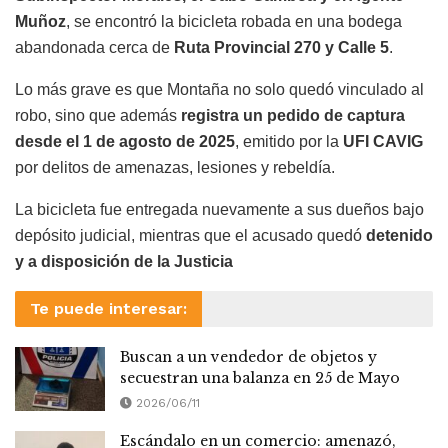
Muñoz
, se encontró la bicicleta robada en una bodega
abandonada cerca de
Ruta Provincial 270 y Calle 5
.
Lo más grave es que Montaña no solo quedó vinculado al
robo, sino que además
registra un pedido de captura
desde el 1 de agosto de 2025
, emitido por la
UFI CAVIG
por delitos de amenazas, lesiones y rebeldía.
La bicicleta fue entregada nuevamente a sus dueños bajo
depósito judicial, mientras que el acusado quedó
detenido
y a disposición de la Justicia
Te puede interesar:
Buscan a un vendedor de objetos y
secuestran una balanza en 25 de Mayo
2026/06/11
Escándalo en un comercio: amenazó,