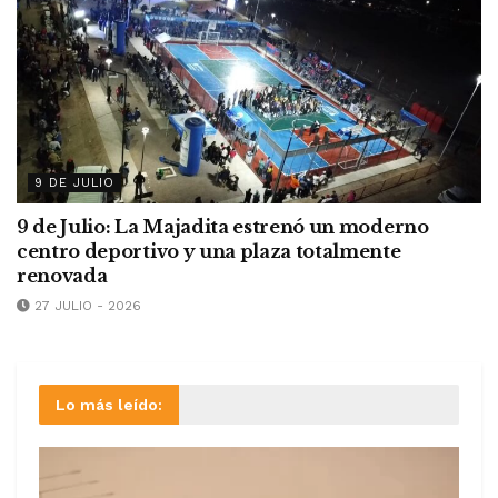
9 DE JULIO
9 de Julio: La Majadita estrenó un moderno
centro deportivo y una plaza totalmente
renovada
27 JULIO - 2026
Lo más leído: