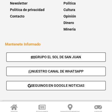
Newsletter
Política
Política de privacidad
Cultura
Contacto
Opinión
Dinero
Minería
Mantenete Informado
GRUPO EL SOL DE SAN JUAN
NUESTRO CANAL DE WHATSAPP
SEGUINOS EN GOOGLE NOTICIAS
© 2026 - El Sol de San Juan. Todos los derechos reservados. |