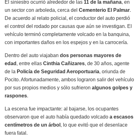
El siniestro ocurrió alrededor de las
11 de la mañana
, en
un sector con arboleda, cerca del
Cementerio El Palmar
.
De acuerdo al relato policial, el conductor del auto perdió
el control del rodado por causas que aún se investigan. El
vehículo terminó completamente volcado en la banquina,
con importantes daños en los espejos y en la carrocería.
Dentro del auto viajaban
dos personas mayores de
edad
, entre ellas
Cinthia Cañizares
, de 30 años, agente
de la
Policía de Seguridad Aeroportuaria
, oriunda de
Pocito. Afortunadamente, ambos lograron salir del vehículo
por sus propios medios y sólo sufrieron
algunos golpes y
raspones
.
La escena fue impactante: al bajarse, los ocupantes
observaron que el auto había quedado volcado
a escasos
centímetros de un árbol
, lo que evitó que el desenlace
fuera fatal.