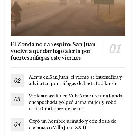
El Zonda no da respiro: San Juan
vuelve a quedar bajo alerta por
fuertes ráfagas este viernes
Alerta en San Juan: el viento se intensifica y
advierten por ráfagas de hasta 100 km/h
Violento asalto en Villa América: una banda
encapuchada golpeó a una mujer y robó
casi 50 millones de pesos
Cayó un hombre armado y con dosis de
cocaína en Villa Juan XXIII