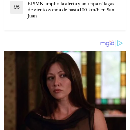
El SMN amplió la alerta y anticipa ráfagas
de viento zonda de hasta 100 km/h en San
Juan