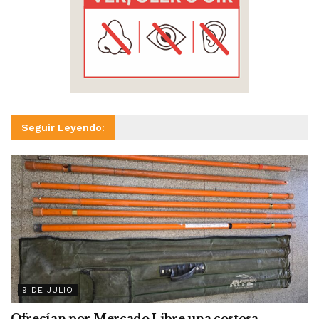
Seguir Leyendo:
9 DE JULIO
Ofrecían por Mercado Libre una costosa