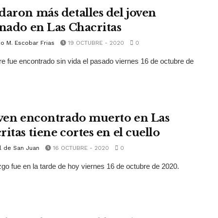
daron más detalles del joven
inado en Las Chacritas
o M. Escobar Frias
19 OCTUBRE - 2020
0
e fue encontrado sin vida el pasado viernes 16 de octubre de
oven encontrado muerto en Las
itas tiene cortes en el cuello
l de San Juan
16 OCTUBRE - 2020
0
zgo fue en la tarde de hoy viernes 16 de octubre de 2020.