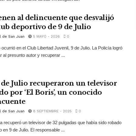
enen al delincuente que desvalijó
lub deportivo de 9 de Julio
l de San Juan
5 MAYO - 2026
0
ocurrió en el Club Libertad Juvenil, 9 de Julio. La Policía logró
ar al presunto autor y recuperar ...
 de Julio recuperaron un televisor
do por ‘El Boris’, un conocido
ncuente
l de San Juan
8 SEPTIEMBRE - 2025
0
ía recuperó un televisor de 32 pulgadas que había sido robado
 en 9 de Julio. El responsable ...