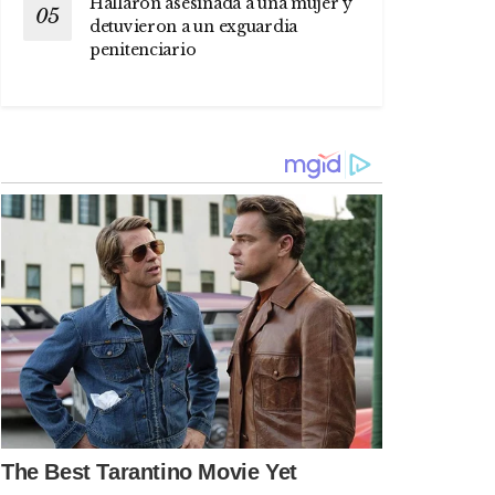
Hallaron asesinada a una mujer y
detuvieron a un exguardia
penitenciario