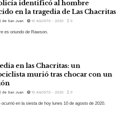
olicía identificó al hombre
cido en la tragedia de Las Chacritas
l de San Juan
10 AGOSTO - 2020
0
re es oriundo de Rawson.
edia en las Chacritas: un
ciclista murió tras chocar con un
ión
l de San Juan
10 AGOSTO - 2020
0
 ocurrió en la siesta de hoy lunes 10 de agosto de 2020.