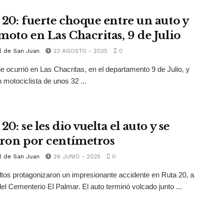
 20: fuerte choque entre un auto y
moto en Las Chacritas, 9 de Julio
l de San Juan
23 AGOSTO - 2025
0
e ocurrió en Las Chacritas, en el departamento 9 de Julio, y
n motociclista de unos 32 ...
20: se les dio vuelta el auto y se
aron por centímetros
l de San Juan
26 JUNIO - 2025
0
tos protagonizaron un impresionante accidente en Ruta 20, a
el Cementerio El Palmar. El auto terminó volcado junto ...