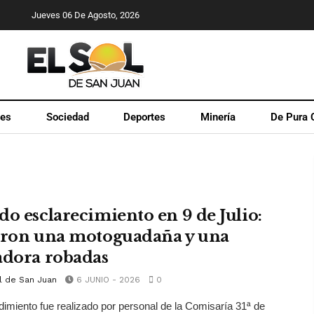
Jueves 06 De Agosto, 2026
les
Sociedad
Deportes
Minería
De Pura 
do esclarecimiento en 9 de Julio:
aron una motoguadaña y una
adora robadas
l de San Juan
6 JUNIO - 2026
0
dimiento fue realizado por personal de la Comisaría 31ª de