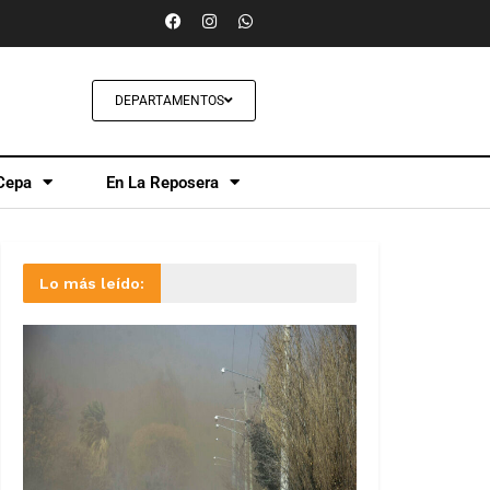
DEPARTAMENTOS
Cepa
En La Reposera
Lo más leído: