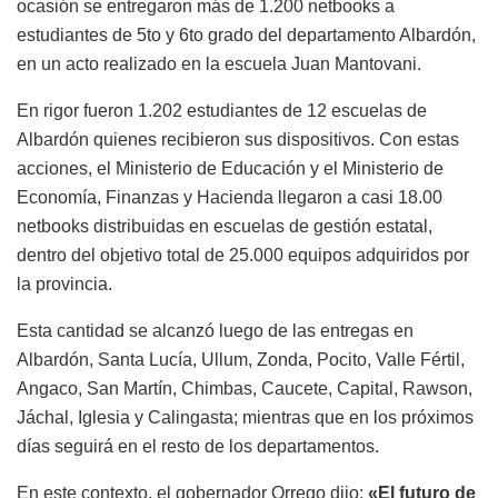
ocasión se entregaron más de 1.200 netbooks a
estudiantes de 5to y 6to grado del departamento Albardón,
en un acto realizado en la escuela Juan Mantovani.
En rigor fueron 1.202 estudiantes de 12 escuelas de
Albardón quienes recibieron sus dispositivos. Con estas
acciones, el Ministerio de Educación y el Ministerio de
Economía, Finanzas y Hacienda llegaron a casi 18.00
netbooks distribuidas en escuelas de gestión estatal,
dentro del objetivo total de 25.000 equipos adquiridos por
la provincia.
Esta cantidad se alcanzó luego de las entregas en
Albardón, Santa Lucía, Ullum, Zonda, Pocito, Valle Fértil,
Angaco, San Martín, Chimbas, Caucete, Capital, Rawson,
Jáchal, Iglesia y Calingasta; mientras que en los próximos
días seguirá en el resto de los departamentos.
En este contexto, el gobernador Orrego dijo:
«El futuro de