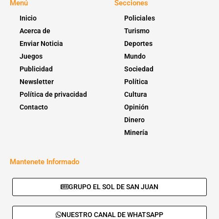
Menú
Secciones
Inicio
Policiales
Acerca de
Turismo
Enviar Noticia
Deportes
Juegos
Mundo
Publicidad
Sociedad
Newsletter
Política
Política de privacidad
Cultura
Contacto
Opinión
Dinero
Minería
Mantenete Informado
GRUPO EL SOL DE SAN JUAN
NUESTRO CANAL DE WHATSAPP