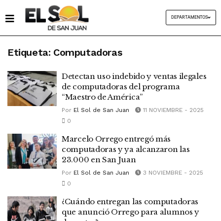
DEPARTAMENTOS
Etiqueta:
Computadoras
Detectan uso indebido y ventas ilegales
de computadoras del programa
“Maestro de América”
Por
El Sol de San Juan
11 NOVIEMBRE - 2025
0
Marcelo Orrego entregó más
computadoras y ya alcanzaron las
23.000 en San Juan
Por
El Sol de San Juan
3 NOVIEMBRE - 2025
0
¿Cuándo entregan las computadoras
que anunció Orrego para alumnos y