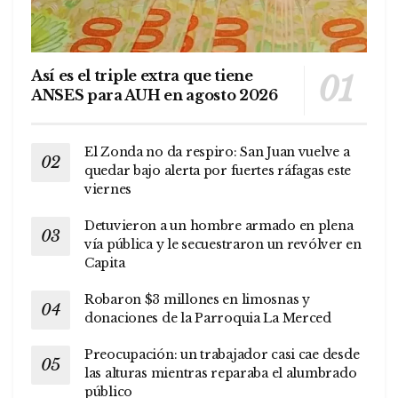
Así es el triple extra que tiene
ANSES para AUH en agosto 2026
El Zonda no da respiro: San Juan vuelve a
quedar bajo alerta por fuertes ráfagas este
viernes
Detuvieron a un hombre armado en plena
vía pública y le secuestraron un revólver en
Capita
Robaron $3 millones en limosnas y
donaciones de la Parroquia La Merced
Preocupación: un trabajador casi cae desde
las alturas mientras reparaba el alumbrado
público