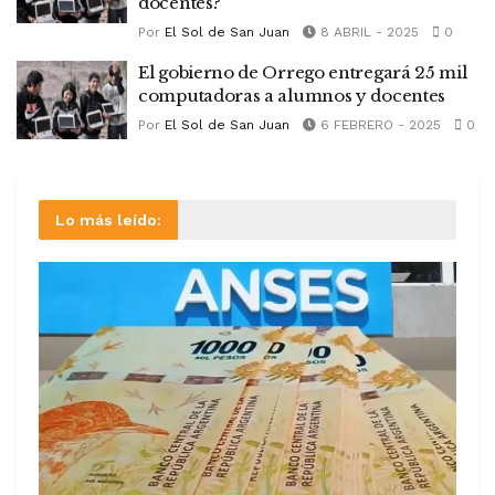
docentes?
Por
El Sol de San Juan
8 ABRIL - 2025
0
El gobierno de Orrego entregará 25 mil
computadoras a alumnos y docentes
Por
El Sol de San Juan
6 FEBRERO - 2025
0
Lo más leído: