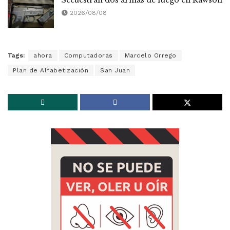
Secuestran dos armas de fuego en Rawson
2026/08/08
Tags:
ahora
Computadoras
Marcelo Orrego
Plan de Alfabetización
San Juan