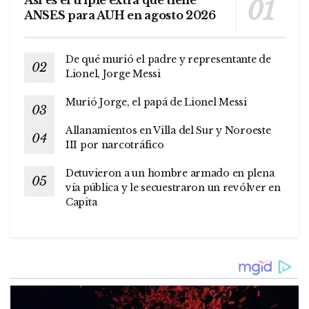
Así es el triple extra que tiene
ANSES para AUH en agosto 2026
De qué murió el padre y representante de
Lionel, Jorge Messi
Murió Jorge, el papá de Lionel Messi
Allanamientos en Villa del Sur y Noroeste
III por narcotráfico
Detuvieron a un hombre armado en plena
vía pública y le secuestraron un revólver en
Capita