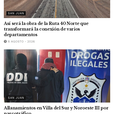
SAN JUAN
Así será la obra de la Ruta 40 Norte que
transformará la conexión de varios
departamentos
8 AGOSTO - 2026
SAN JUAN
Allanamientos en Villa del Sur y Noroeste III por
narcotráfico