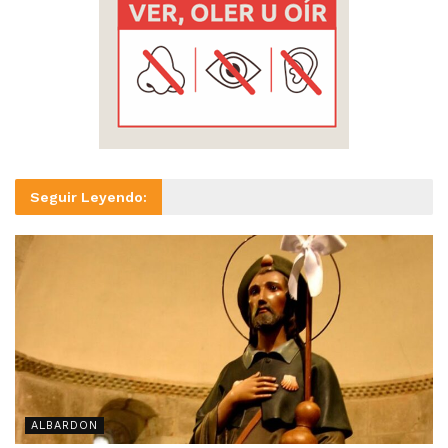
Seguir Leyendo:
ALBARDON