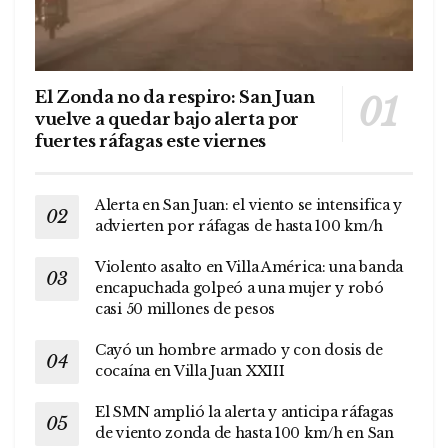
El Zonda no da respiro: San Juan
vuelve a quedar bajo alerta por
fuertes ráfagas este viernes
Alerta en San Juan: el viento se intensifica y
advierten por ráfagas de hasta 100 km/h
Violento asalto en Villa América: una banda
encapuchada golpeó a una mujer y robó
casi 50 millones de pesos
Cayó un hombre armado y con dosis de
cocaína en Villa Juan XXIII
El SMN amplió la alerta y anticipa ráfagas
de viento zonda de hasta 100 km/h en San