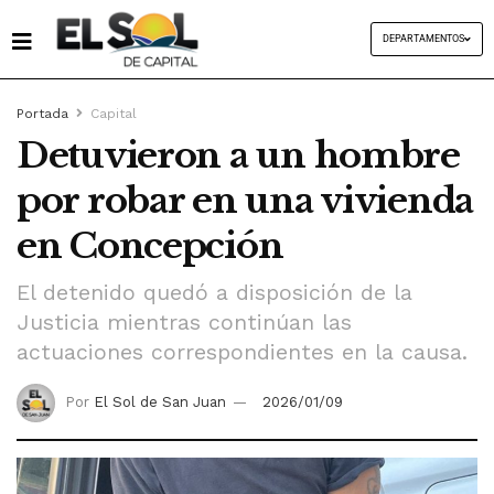
DEPARTAMENTOS
Portada
Capital
Detuvieron a un hombre
por robar en una vivienda
en Concepción
El detenido quedó a disposición de la
Justicia mientras continúan las
actuaciones correspondientes en la causa.
Por
El Sol de San Juan
2026/01/09