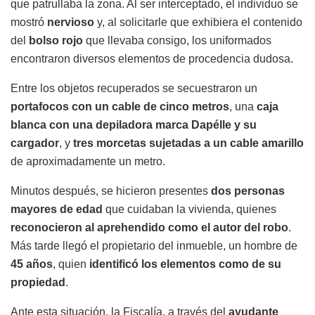
que patrullaba la zona. Al ser interceptado, el individuo se
mostró
nervioso
y, al solicitarle que exhibiera el contenido
del
bolso rojo
que llevaba consigo, los uniformados
encontraron diversos elementos de procedencia dudosa.
Entre los objetos recuperados se secuestraron un
portafocos con un cable de cinco metros
, una
caja
blanca con una depiladora marca Dapélle y su
cargador
, y
tres morcetas sujetadas a un cable amarillo
de aproximadamente un metro.
Minutos después, se hicieron presentes
dos personas
mayores de edad
que cuidaban la vivienda, quienes
reconocieron al aprehendido como el autor del robo
.
Más tarde llegó el propietario del inmueble, un hombre de
45 años
, quien
identificó los elementos como de su
propiedad
.
Ante esta situación, la Fiscalía, a través del
ayudante