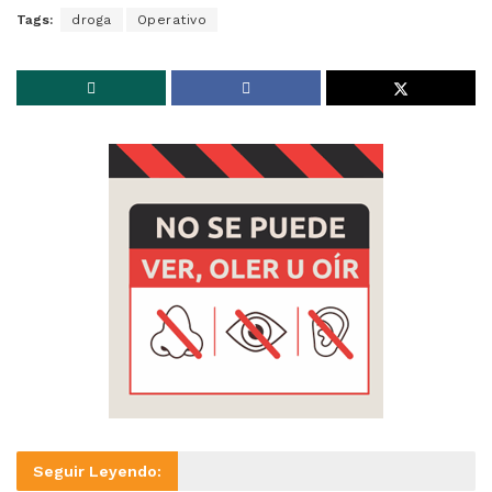
Tags:
droga
Operativo
Seguir Leyendo: