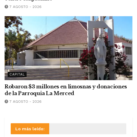
7 AGOSTO - 2026
CAPITAL
Robaron $3 millones en limosnas y donaciones
de la Parroquia La Merced
7 AGOSTO - 2026
Lo más leído: