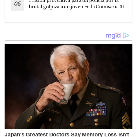
Prisión preventiva para un policía por la
brutal golpiza a un joven en la Comisaría 31