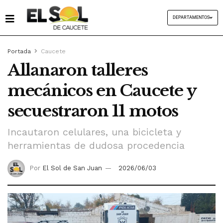
DEPARTAMENTOS
Portada
Caucete
Allanaron talleres
mecánicos en Caucete y
secuestraron 11 motos
Incautaron celulares, una bicicleta y
herramientas de dudosa procedencia
Por
El Sol de San Juan
2026/06/03