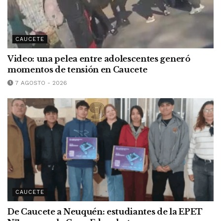
CAUCETE
Video: una pelea entre adolescentes generó
momentos de tensión en Caucete
7 AGOSTO - 2026
CAUCETE
De Caucete a Neuquén: estudiantes de la EPET