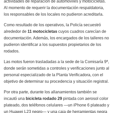
actividades de reparación de automóviles y motocicletas.
Al momento de requerir la documentación respaldatoria,
los responsables de los locales no pudieron acreditarla.
Como resultado de los operativos, la Policía secuestró
alrededor de
11 motocicletas
cuyos cuadros carecían de
documentación. Además, los encargados de los talleres no
pudieron identificar a los supuestos propietarios de los
rodados.
Las motos fueron trasladadas a la sede de la Comisaría 9ª,
donde serán sometidas a controles y verificaciones junto al
personal especializado de la Planta Verificadora, con el
objetivo de determinar su procedencia y situación registral.
Por otra parte, durante los allanamientos también se
incautó una
bicicleta rodado 29
pintada con aerosol color
plateado, dos teléfonos celulares —un iPhone 6 plateado y
un Huawei L23 negro— y una caja de herramientas negra