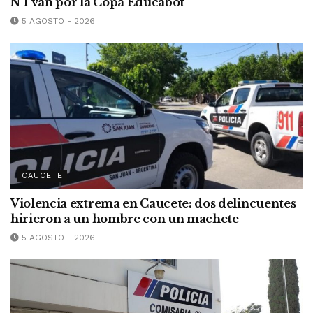
N°1 van por la Copa Educabot
5 AGOSTO - 2026
CAUCETE
Violencia extrema en Caucete: dos delincuentes
hirieron a un hombre con un machete
5 AGOSTO - 2026