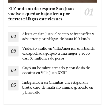
El Zonda no da respiro: San Juan
vuelve a quedar bajo alerta por
fuertes ráfagas este viernes
Alerta en San Juan: el viento se intensifica y
advierten por ráfagas de hasta 100 km/h
Violento asalto en Villa América: una banda
encapuchada golpeó a una mujer y robó
casi 50 millones de pesos
Cayó un hombre armado y con dosis de
cocaína en Villa Juan XXIII
Indignación en Chimbas: investigan un
brutal caso de maltrato animal grabado en
plena calle