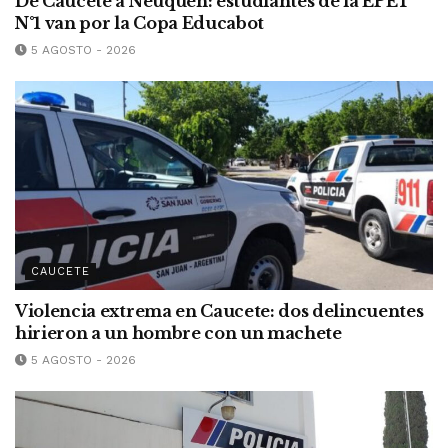
De Caucete a Neuquén: estudiantes de la EPET
N°1 van por la Copa Educabot
5 AGOSTO - 2026
CAUCETE
Violencia extrema en Caucete: dos delincuentes
hirieron a un hombre con un machete
5 AGOSTO - 2026