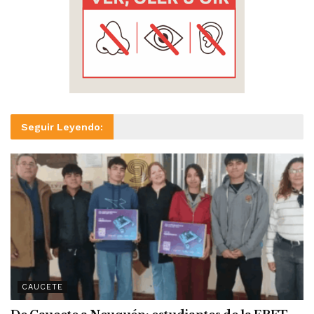
Seguir Leyendo:
CAUCETE