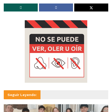
Seguir Leyendo: