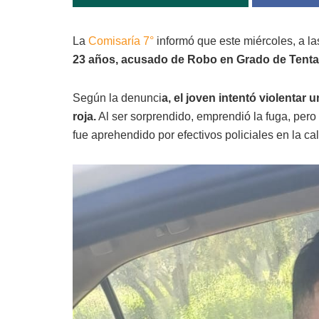
La
Comisaría 7°
informó que este miércoles, a la
23 años, acusado de Robo en Grado de Tentati
Según la denunci
a, el joven intentó violentar
roja.
Al ser sorprendido, emprendió la fuga, pero e
fue aprehendido por efectivos policiales en la cal