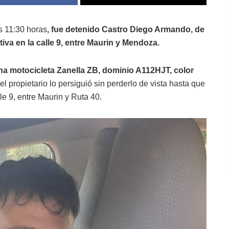
s 11:30 horas
, fue detenido Castro Diego Armando, de
va en la calle 9, entre Maurin y Mendoza.
 una motocicleta Zanella ZB, dominio A112HJT, color
l propietario lo persiguió sin perderlo de vista hasta que
le 9, entre Maurin y Ruta 40.