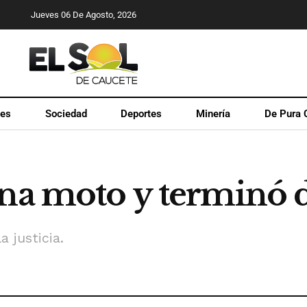
Jueves 06 De Agosto, 2026
les
Sociedad
Deportes
Minería
De Pura 
una moto y terminó 
 justicia.