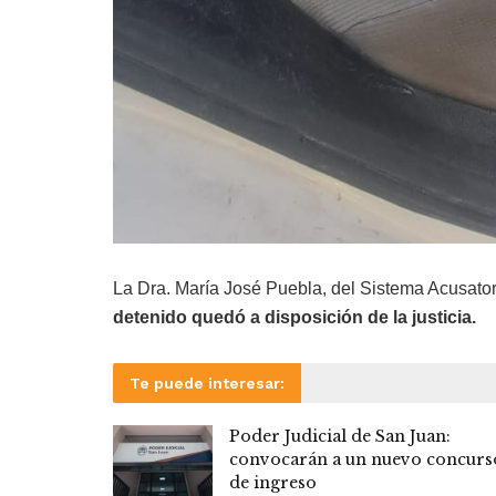
La Dra. María José Puebla, del Sistema Acusatori
detenido quedó a disposición de la justicia.
Te puede interesar:
Poder Judicial de San Juan:
convocarán a un nuevo concurs
de ingreso