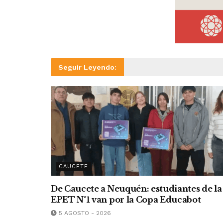
Seguir Leyendo:
CAUCETE
De Caucete a Neuquén: estudiantes de la
EPET N°1 van por la Copa Educabot
5 AGOSTO - 2026