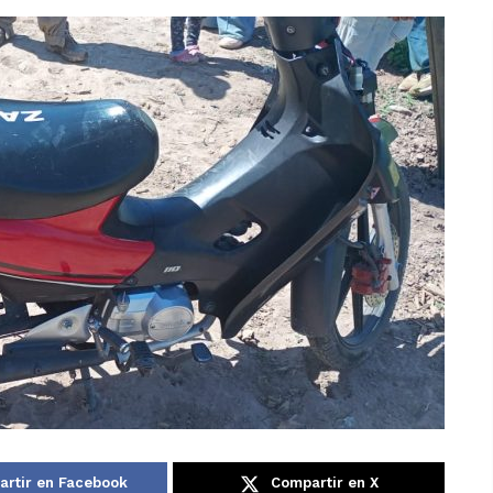
rtir en Facebook
Compartir en X