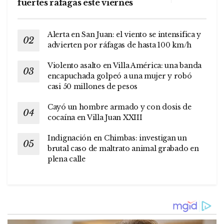
fuertes ráfagas este viernes
Alerta en San Juan: el viento se intensifica y
advierten por ráfagas de hasta 100 km/h
Violento asalto en Villa América: una banda
encapuchada golpeó a una mujer y robó
casi 50 millones de pesos
Cayó un hombre armado y con dosis de
cocaína en Villa Juan XXIII
Indignación en Chimbas: investigan un
brutal caso de maltrato animal grabado en
plena calle