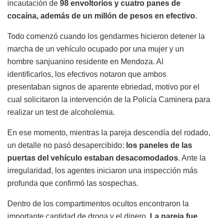
incautación de
98 envoltorios y cuatro panes de
cocaína, además de un millón de pesos en efectivo
.
Todo comenzó cuando los gendarmes hicieron detener la
marcha de un vehículo ocupado por una mujer y un
hombre sanjuanino residente en Mendoza. Al
identificarlos, los efectivos notaron que ambos
presentaban signos de aparente ebriedad, motivo por el
cual solicitaron la intervención de la Policía Caminera para
realizar un test de alcoholemia.
En ese momento, mientras la pareja descendía del rodado,
un detalle no pasó desapercibido:
los paneles de las
puertas del vehículo estaban desacomodados
. Ante la
irregularidad, los agentes iniciaron una inspección más
profunda que confirmó las sospechas.
Dentro de los compartimentos ocultos encontraron la
importante cantidad de droga y el dinero.
La pareja fue