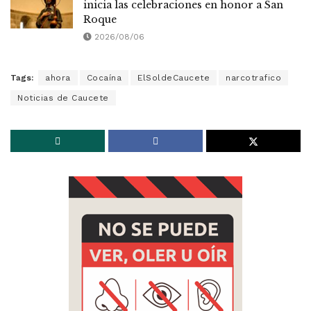
inicia las celebraciones en honor a San
Roque
2026/08/06
Tags:
ahora
Cocaína
ElSoldeCaucete
narcotrafico
Noticias de Caucete