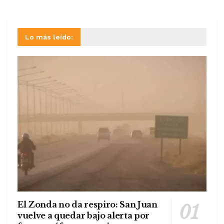
Lo más leído:
El Zonda no da respiro: San Juan
vuelve a quedar bajo alerta por