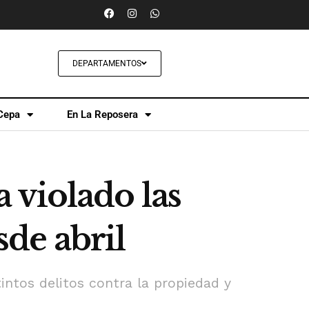
DEPARTAMENTOS
Cepa
En La Reposera
 violado las
sde abril
tintos delitos contra la propiedad y