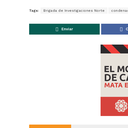
Tags:
Brigada de Investigaciones Norte
condena
Enviar
C