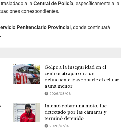
e trasladado a la
Central de Policía
, específicamente a la
ctuaciones correspondientes.
ervicio Penitenciario Provincial
, donde continuará
.
Golpe a la inseguridad en el
n
centro: atraparon a un
delincuente tras robarle el celular
a una menor
2026/08/06
o
Intentó robar una moto, fue
detectado por las cámaras y
terminó detenido
2026/07/14