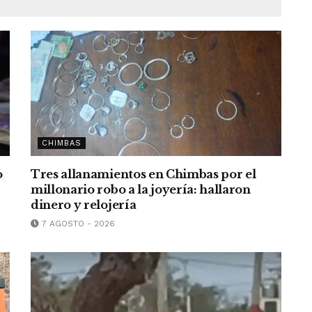
CHIMBAS
o
Tres allanamientos en Chimbas por el
millonario robo a la joyería: hallaron
dinero y relojería
7 AGOSTO - 2026