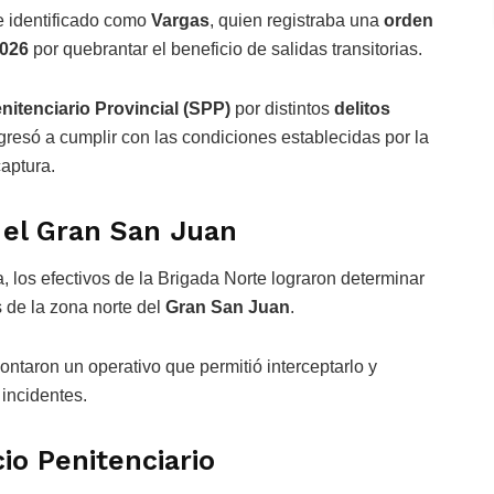
ue identificado como
Vargas
, quien registraba una
orden
2026
por quebrantar el beneficio de salidas transitorias.
nitenciario Provincial (SPP)
por distintos
delitos
egresó a cumplir con las condiciones establecidas por la
captura.
n el Gran San Juan
a, los efectivos de la Brigada Norte lograron determinar
s de la zona norte del
Gran San Juan
.
ontaron un operativo que permitió interceptarlo y
 incidentes.
io Penitenciario