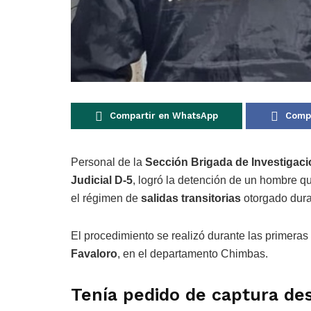
Compartir en WhatsApp
Compa
Personal de la
Sección Brigada de Investigac
Judicial D-5
, logró la detención de un hombre qu
el régimen de
salidas transitorias
otorgado dura
El procedimiento se realizó durante las primera
Favaloro
, en el departamento Chimbas.
Tenía pedido de captura des