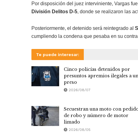
Por disposición del juez interviniente, Vargas fu
División Delitos D-5
, donde se realizaron las a
Posteriormente, el detenido será reintegrado al
S
cumpliendo la condena que pesaba en su contra
Te puede interesar:
Cinco policías detenidos por
presuntos apremios ilegales a u
preso
2026/08/07
Secuestran una moto con pedid
de robo y número de motor
limado
2026/08/05