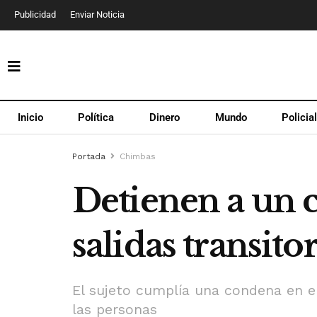
Publicidad
Enviar Noticia
Inicio
Política
Dinero
Mundo
Policia
Portada
Chimbas
Detienen a un 
salidas transito
El sujeto cumplía una condena en el 
las personas