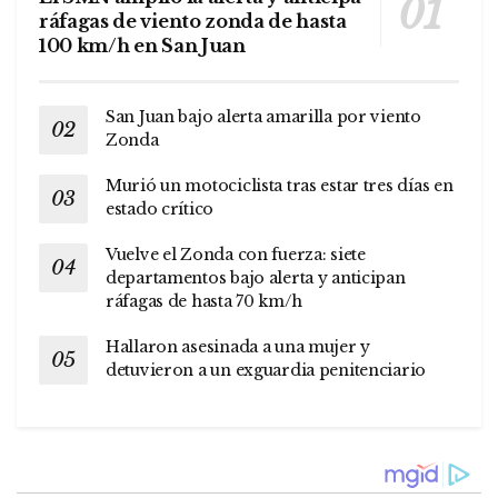
ráfagas de viento zonda de hasta
100 km/h en San Juan
San Juan bajo alerta amarilla por viento
Zonda
Murió un motociclista tras estar tres días en
estado crítico
Vuelve el Zonda con fuerza: siete
departamentos bajo alerta y anticipan
ráfagas de hasta 70 km/h
Hallaron asesinada a una mujer y
detuvieron a un exguardia penitenciario