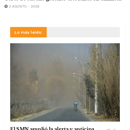
3 AGOSTO - 2026
Lo más leído:
El SMN amplió la alerta y anticipa