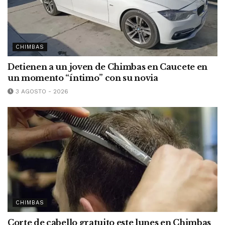
CHIMBAS
Detienen a un joven de Chimbas en Caucete en
un momento “íntimo” con su novia
3 AGOSTO - 2026
CHIMBAS
Corte de cabello gratuito este lunes en Chimbas