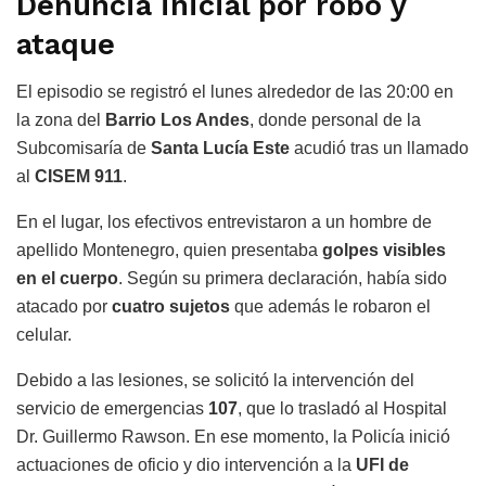
Denuncia inicial por robo y
ataque
El episodio se registró el lunes alrededor de las 20:00 en
la zona del
Barrio Los Andes
, donde personal de la
Subcomisaría de
Santa Lucía Este
acudió tras un llamado
al
CISEM 911
.
En el lugar, los efectivos entrevistaron a un hombre de
apellido Montenegro, quien presentaba
golpes visibles
en el cuerpo
. Según su primera declaración, había sido
atacado por
cuatro sujetos
que además le robaron el
celular.
Debido a las lesiones, se solicitó la intervención del
servicio de emergencias
107
, que lo trasladó al
Hospital
Dr. Guillermo Rawson
. En ese momento, la Policía inició
actuaciones de oficio y dio intervención a la
UFI de