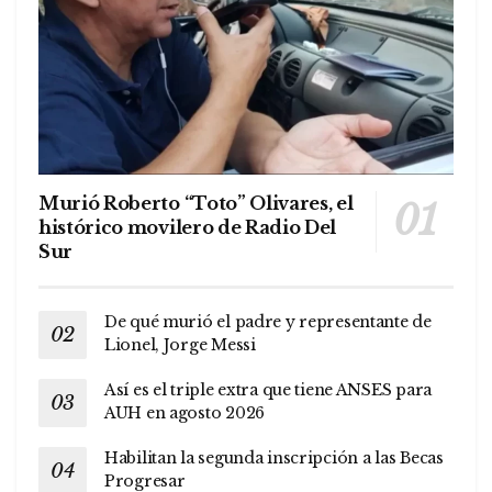
Murió Roberto “Toto” Olivares, el
histórico movilero de Radio Del
Sur
De qué murió el padre y representante de
Lionel, Jorge Messi
Así es el triple extra que tiene ANSES para
AUH en agosto 2026
Habilitan la segunda inscripción a las Becas
Progresar