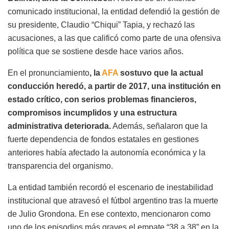
comunicado institucional, la entidad defendió la gestión de
su presidente, Claudio “Chiqui” Tapia, y rechazó las
acusaciones, a las que calificó como parte de una ofensiva
política que se sostiene desde hace varios años.
En el pronunciamiento
, la
AFA
sostuvo que la actual
conducción heredó, a partir de 2017, una institución en
estado crítico, con serios problemas financieros,
compromisos incumplidos y una estructura
administrativa deteriorada.
Además, señalaron que la
fuerte dependencia de fondos estatales en gestiones
anteriores había afectado la autonomía económica y la
transparencia del organismo.
La entidad también recordó el escenario de inestabilidad
institucional que atravesó el fútbol argentino tras la muerte
de Julio Grondona. En ese contexto, mencionaron como
uno de los episodios más graves el empate “38 a 38” en la