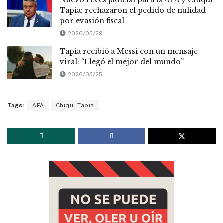
Nuevo revés judicial para la AFA y Chiqui
Tapia: rechazaron el pedido de nulidad
por evasión fiscal
2026/05/29
Tapia recibió a Messi con un mensaje
viral: “Llegó el mejor del mundo”
2026/03/25
Tags:
AFA
Chiqui Tapia