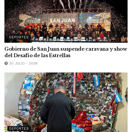
DEPORTES
Gobierno de San Juan suspende caravana y show
del Desafío de las Estrellas
30 JULIO - 2026
DEPORTES