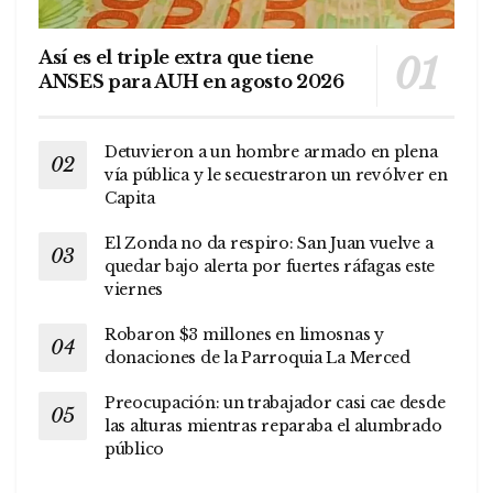
Así es el triple extra que tiene
ANSES para AUH en agosto 2026
Detuvieron a un hombre armado en plena
vía pública y le secuestraron un revólver en
Capita
El Zonda no da respiro: San Juan vuelve a
quedar bajo alerta por fuertes ráfagas este
viernes
Robaron $3 millones en limosnas y
donaciones de la Parroquia La Merced
Preocupación: un trabajador casi cae desde
las alturas mientras reparaba el alumbrado
público