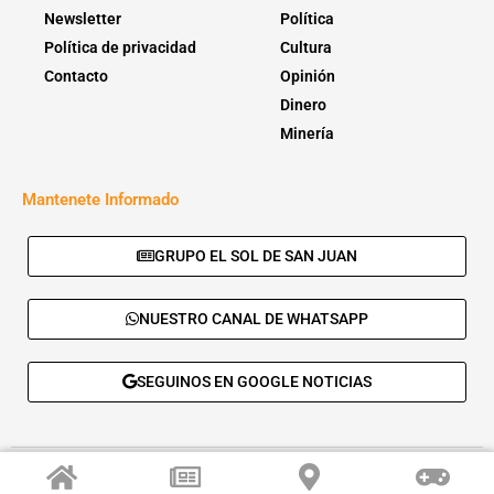
Newsletter
Política
Política de privacidad
Cultura
Contacto
Opinión
Dinero
Minería
Mantenete Informado
GRUPO EL SOL DE SAN JUAN
NUESTRO CANAL DE WHATSAPP
SEGUINOS EN GOOGLE NOTICIAS
© 2026 - El Sol de San Juan. Todos los derechos reservados. |