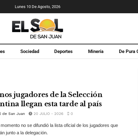
Lunes 10 De Agosto, 2026
les
Sociedad
Deportes
Minería
De Pura 
nos jugadores de la Selección
tina llegan esta tarde al país
l de San Juan
20 JULIO - 2026
0
 momento no se difundió la lista oficial de los jugadores que
án junto a la delegación.