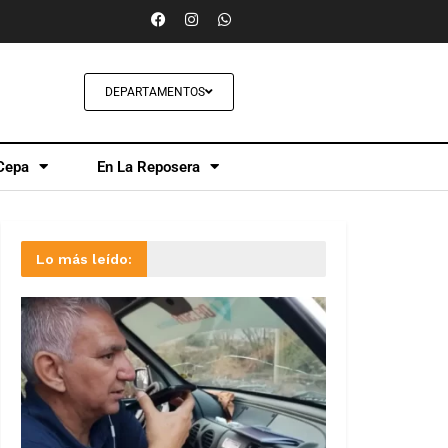
DEPARTAMENTOS
Cepa
En La Reposera
Lo más leído: