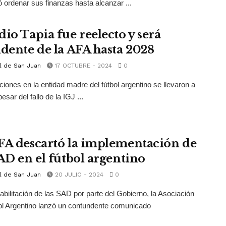
ó ordenar sus finanzas hasta alcanzar ...
dio Tapia fue reelecto y será
idente de la AFA hasta 2028
l de San Juan
17 OCTUBRE - 2024
0
ciones en la entidad madre del fútbol argentino se llevaron a
esar del fallo de la IGJ ...
FA descartó la implementación de
SAD en el fútbol argentino
l de San Juan
20 JULIO - 2024
0
habilitación de las SAD por parte del Gobierno, la Asociación
ol Argentino lanzó un contundente comunicado