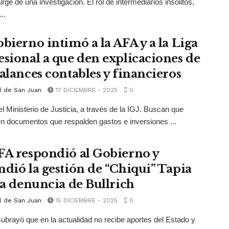
rge de una investigación. El rol de intermediarios insólitos,
...
obierno intimó a la AFA y a la Liga
esional a que den explicaciones de
balances contables y financieros
l de San Juan
17 DICIEMBRE - 2025
0
el Ministerio de Justicia, a través de la IGJ. Buscan que
n documentos que respalden gastos e inversiones ...
FA respondió al Gobierno y
ndió la gestión de “Chiqui” Tapia
 la denuncia de Bullrich
l de San Juan
15 DICIEMBRE - 2025
0
ubrayó que en la actualidad no recibe aportes del Estado y