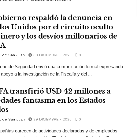
obierno respaldó la denuncia en
dos Unidos por el circuito oculto
dinero y los desvíos millonarios de
FA
l de San Juan
30 DICIEMBRE - 2025
0
terio de Seguridad envió una comunicación formal expresando
apoyo a la investigación de la Fiscalía y del ...
FA transfirió USD 42 millones a
edades fantasma en los Estados
os
l de San Juan
29 DICIEMBRE - 2025
0
pañías carecen de actividades declaradas y de empleados,