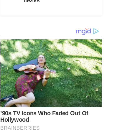
desvíos