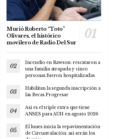
Murió Roberto “Toto”
Olivares, el histórico
movilero de Radio Del Sur
Incendio en Rawson: rescataron a
una familia atrapada y cinco
personas fueron hospitalizadas
Habilitan la segunda inscripción a
las Becas Progresar
Así es el triple extra que tiene
ANSES para AUH en agosto 2026
El lunes inicia la repavimentación
de Circunvalación: así serán los