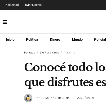
Publicidad
Enviar Noticia
Inicio
Política
Dinero
Mundo
Policia
Portada
De Pura Cepa
Turismo
Conocé todo lo
que disfrutes e
Por
El Sol de San Juan
2020/12/26