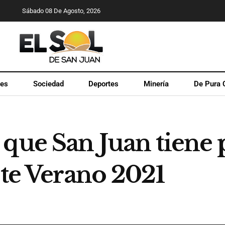
Sábado 08 De Agosto, 2026
les
Sociedad
Deportes
Minería
De Pura 
 que San Juan tiene
ste Verano 2021