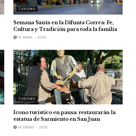
TURISMO
a
Semana Santa en la Difunta Correa: Fe,
Cultura y Tradición para toda la familia
15 ABRIL - 2025
TURISMO
Icono turístico en pausa: restaurarán la
estatua de Sarmiento en San Juan
14 ENERO - 2025