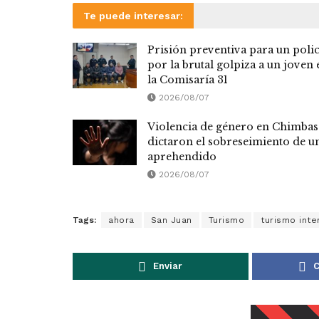
Te puede interesar:
Prisión preventiva para un polic
por la brutal golpiza a un joven 
la Comisaría 31
2026/08/07
Violencia de género en Chimbas
dictaron el sobreseimiento de u
aprehendido
2026/08/07
Tags:
ahora
San Juan
Turismo
turismo inte
Enviar
C