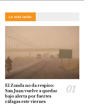
Lo más leído:
El Zonda no da respiro:
San Juan vuelve a quedar
bajo alerta por fuertes
ráfagas este viernes