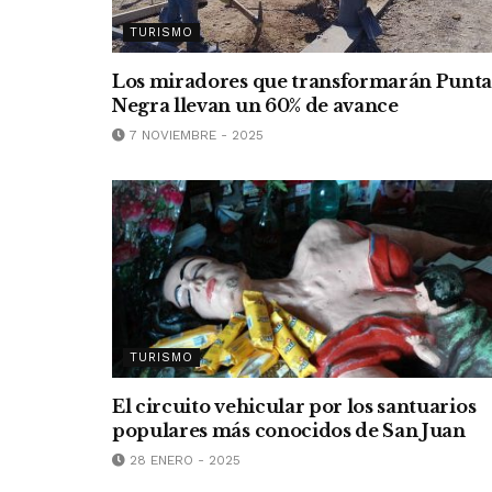
TURISMO
Los miradores que transformarán Punt
Negra llevan un 60% de avance
7 NOVIEMBRE - 2025
TURISMO
El circuito vehicular por los santuarios
populares más conocidos de San Juan
28 ENERO - 2025