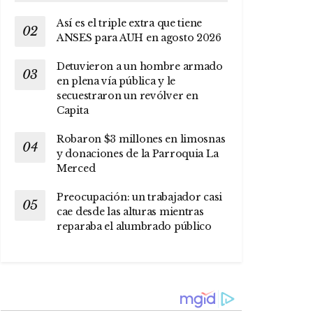
Así es el triple extra que tiene
ANSES para AUH en agosto 2026
Detuvieron a un hombre armado
en plena vía pública y le
secuestraron un revólver en
Capita
Robaron $3 millones en limosnas
y donaciones de la Parroquia La
Merced
Preocupación: un trabajador casi
cae desde las alturas mientras
reparaba el alumbrado público