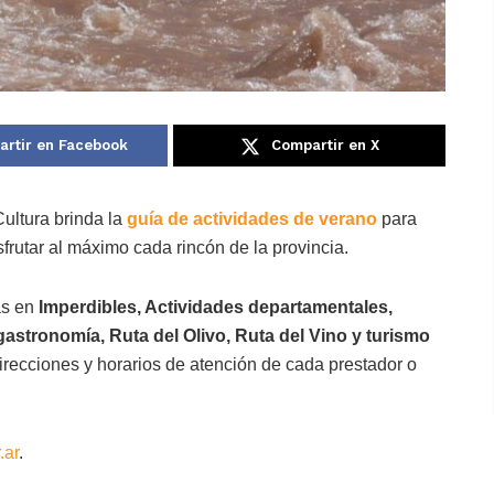
rtir en Facebook
Compartir en X
ultura brinda la
guía de actividades de verano
para
frutar al máximo cada rincón de la provincia.
as en
Imperdibles, Actividades departamentales,
gastronomía, Ruta del Olivo, Ruta del Vino y turismo
direcciones y horarios de atención de cada prestador o
.ar
.