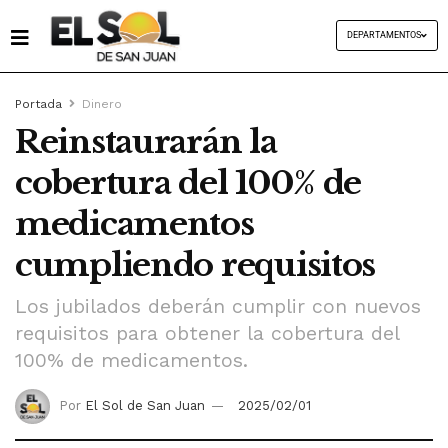
DEPARTAMENTOS
Portada
Dinero
Reinstaurarán la
cobertura del 100% de
medicamentos
cumpliendo requisitos
Los jubilados deberán cumplir con nuevos
requisitos para obtener la cobertura del
100% de medicamentos.
Por
El Sol de San Juan
2025/02/01