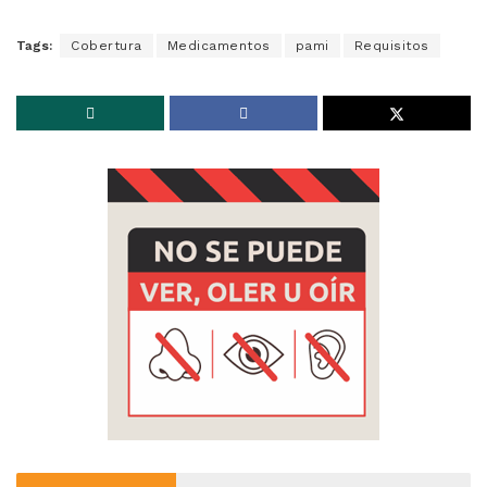
Tags:
Cobertura
Medicamentos
pami
Requisitos