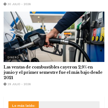
30 JULIO - 2026
DINERO
Las ventas de combustibles cayeron 2,9% en
junio y el primer semestre fue el más bajo desde
2021
29 JULIO - 2026
Lo más leído: