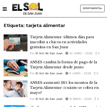
DEPARTAMENTOS
Etiqueta:
tarjeta alimentar
Tarjeta Alimentar: últimos días para
inscribir a chicos en actividades
gratuitas en San Juan
Por
El Sol de San Juan
22 JUNIO - 2026
0
ANSES cambia la forma de pago de la
Tarjeta Alimentar desde junio
Por
El Sol de San Juan
6 JUNIO - 2026
0
ANSES aumentó 38% los montos de la
Tarjeta Alimentar: ¿cuánto se cobra en
mayo?
Por
El Sol de San Juan
10 MAYO - 2026
0