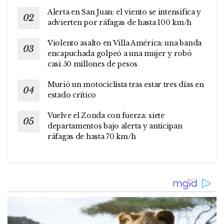
Alerta en San Juan: el viento se intensifica y
advierten por ráfagas de hasta 100 km/h
Violento asalto en Villa América: una banda
encapuchada golpeó a una mujer y robó
casi 50 millones de pesos
Murió un motociclista tras estar tres días en
estado crítico
Vuelve el Zonda con fuerza: siete
departamentos bajo alerta y anticipan
ráfagas de hasta 70 km/h