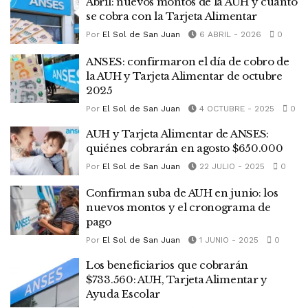
Abril: nuevos montos de la AUH y cuánto
se cobra con la Tarjeta Alimentar
Por
El Sol de San Juan
6 ABRIL - 2026
0
ANSES: confirmaron el día de cobro de
la AUH y Tarjeta Alimentar de octubre
2025
Por
El Sol de San Juan
4 OCTUBRE - 2025
0
AUH y Tarjeta Alimentar de ANSES:
quiénes cobrarán en agosto $650.000
Por
El Sol de San Juan
22 JULIO - 2025
0
Confirman suba de AUH en junio: los
nuevos montos y el cronograma de
pago
Por
El Sol de San Juan
1 JUNIO - 2025
0
Los beneficiarios que cobrarán
$733.560: AUH, Tarjeta Alimentar y
Ayuda Escolar