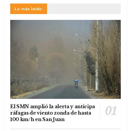
Lo más leído:
El SMN amplió la alerta y anticipa
ráfagas de viento zonda de hasta
100 km/h en San Juan