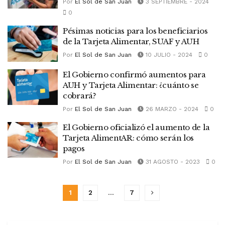
Por
El Sol de San Juan
3 SEPTIEMBRE - 2024
0
Pésimas noticias para los beneficiarios
de la Tarjeta Alimentar, SUAF y AUH
Por
El Sol de San Juan
10 JULIO - 2024
0
El Gobierno confirmó aumentos para
AUH y Tarjeta Alimentar: ¿cuánto se
cobrará?
Por
El Sol de San Juan
26 MARZO - 2024
0
El Gobierno oficializó el aumento de la
Tarjeta AlimentAR: cómo serán los
pagos
Por
El Sol de San Juan
31 AGOSTO - 2023
0
1
2
…
7