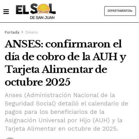
DEPARTAMENTOS
Portada
Dinero
ANSES: confirmaron el
día de cobro de la AUH y
Tarjeta Alimentar de
octubre 2025
Anses (Administración Nacional de la
Seguridad Social) detalló el calendario de
pagos para los beneficiarios de la
Asignación Universal por Hijo (AUH) y la
Tarjeta Alimentar en octubre de 2025.