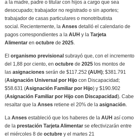
a la madre, padre o titular con hijos a cargo que sea
desocupado; trabajador no registrado o sin aportes;
trabajador de casas particulares o monotributista
social. Recientemente, la
Anses
detalló el calendario de
pagos correspondientes a la
AUH
y la
Tarjeta
Alimentar
en
octubre
de
2025
.
El
organismo previsional
subrayó que, con el incremento
del 1,88 por ciento, en
octubre
de
2025
los montos de
las
asignaciones
serán de $117.252
(AUH)
; $381.791
(
Asignación Universal por Hijo
con Discapacidad;
$58.631 (
Asignación Familiar por Hijo
) y $190.902
(
Asignación Familiar por Hijo con Discapacidad
). Cabe
resaltar que la
Anses
retiene el 20% de la
asignación
.
La
Anses
estableció que los haberes de la
AUH
así como
de la
prestación Tarjeta Alimentar
se efectivizarán entre
el miércoles 8 de
octubre
y el martes 21