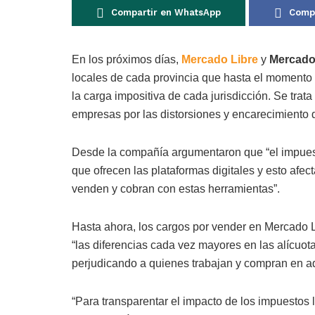
Compartir en WhatsApp
Compa
En los próximos días,
Mercado Libre
y
Mercado
locales de cada provincia que hasta el momento e
la carga impositiva de cada jurisdicción. Se trat
empresas por las distorsiones y encarecimiento 
Desde la compañía argumentaron que “el impuesto
que ofrecen las plataformas digitales y esto af
venden y cobran con estas herramientas”.
Hasta ahora, los cargos por vender en Mercado L
“las diferencias cada vez mayores en las alícuot
perjudicando a quienes trabajan y compran en aq
“Para transparentar el impacto de los impuestos