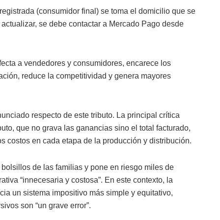
registrada (consumidor final) se toma el domicilio que se
a actualizar, se debe contactar a Mercado Pago desde
afecta a vendedores y consumidores, encarece los
ización, reduce la competitividad y genera mayores
nciado respecto de este tributo. La principal crítica
ibuto, que no grava las ganancias sino el total facturado,
s costos en cada etapa de la producción y distribución.
olsillos de las familias y pone en riesgo miles de
iva “innecesaria y costosa”. En este contexto, la
ia un sistema impositivo más simple y equitativo,
ivos son “un grave error”.