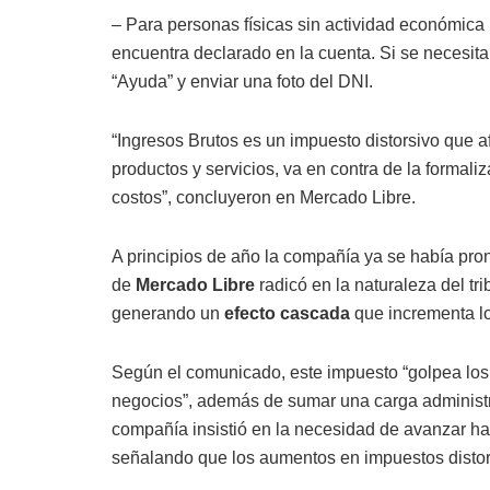
– Para personas físicas sin actividad económica 
encuentra declarado en la cuenta. Si se necesit
“Ayuda” y enviar una foto del DNI.
“Ingresos Brutos es un impuesto distorsivo que 
productos y servicios, va en contra de la formal
costos”, concluyeron en Mercado Libre.
A principios de año la compañía ya se había pronu
de
Mercado Libre
radicó en la naturaleza del tr
generando un
efecto cascada
que incrementa lo
Según el comunicado, este impuesto “golpea los b
negocios”, además de sumar una carga administrat
compañía insistió en la necesidad de avanzar hac
señalando que los aumentos en impuestos distors