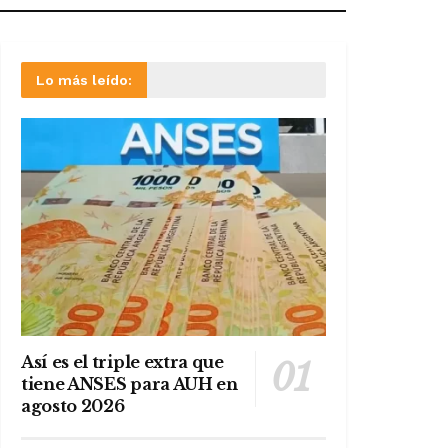
Lo más leído:
Así es el triple extra que
tiene ANSES para AUH en
agosto 2026