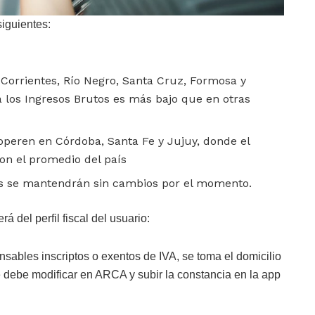
siguientes:
 Corrientes, Río Negro, Santa Cruz, Formosa y
a los Ingresos Brutos es más bajo que en otras
peren en Córdoba, Santa Fe y Jujuy, donde el
n el promedio del país
rgos se mantendrán sin cambios por el momento.
 del perfil fiscal del usuario:
nsables inscriptos o exentos de IVA, se toma el domicilio
e debe modificar en ARCA y subir la constancia en la app