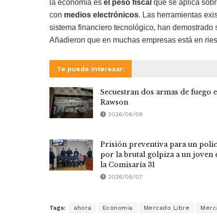
la economía es
el peso fiscal
que se aplica sob
con
medios electrónicos
. Las herramientas exis
sistema financiero tecnológico, han demostrado s
Añadieron que en muchas empresas está en riesgo 
Te puede interesar:
Secuestran dos armas de fuego 
Rawson
2026/08/08
Prisión preventiva para un polic
por la brutal golpiza a un joven 
la Comisaría 31
2026/08/07
Tags:
ahora
Economia
Mercado Libre
Merc