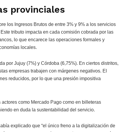
as provinciales
bre los Ingresos Brutos de entre 3% y 9% a los servicios
. Este tributo impacta en cada comisión cobrada por las
 bancos, lo que encarece las operaciones formales y
 economías locales.
da por Jujuy (7%) y Córdoba (6,75%). En ciertos distritos,
estas empresas trabajen con márgenes negativos. El
es reducidos, por lo que una presión impositiva
es actores como Mercado Pago como en billeteras
ndo en duda la sustentabilidad del servicio.
abía explicado que “el único freno a la digitalización de