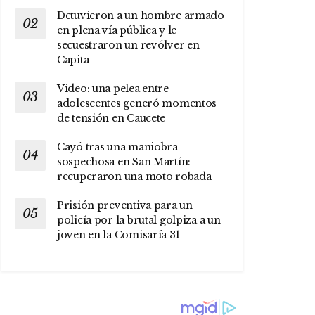
Detuvieron a un hombre armado
en plena vía pública y le
secuestraron un revólver en
Capita
Video: una pelea entre
adolescentes generó momentos
de tensión en Caucete
Cayó tras una maniobra
sospechosa en San Martín:
recuperaron una moto robada
Prisión preventiva para un
policía por la brutal golpiza a un
joven en la Comisaría 31