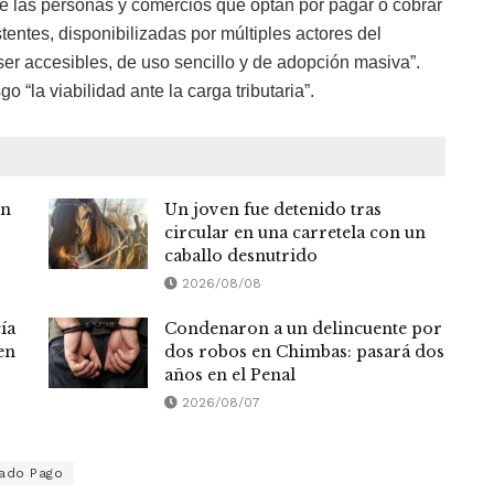
re las personas y comercios que optan por pagar o cobrar
tentes, disponibilizadas por múltiples actores del
er accesibles, de uso sencillo y de adopción masiva”.
“la viabilidad ante la carga tributaria”.
en
Un joven fue detenido tras
circular en una carretela con un
caballo desnutrido
2026/08/08
ía
Condenaron a un delincuente por
en
dos robos en Chimbas: pasará dos
años en el Penal
2026/08/07
ado Pago