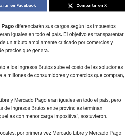
rtir en Facebook
Compartir en X
 Pago
diferenciarán sus cargos según los impuestos
ran iguales en todo el país. El objetivo es transparentar
a de un tributo ampliamente criticado por comercios y
de precios que genera.
 a los Ingresos Brutos sube el costo de las soluciones
ecta a millones de consumidores y comercios que compran,
ibre y Mercado Pago eran iguales en todo el país, pero
as de Ingresos Brutos entre provincias terminan
uellas con menor carga impositiva”, sostuvieron.
 locales, por primera vez Mercado Libre y Mercado Pago