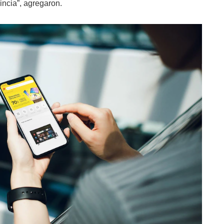
incia”, agregaron.