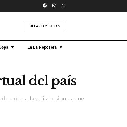
DEPARTAMENTOS
Cepa
En La Reposera
tual del país
ipalmente a las distorsiones que