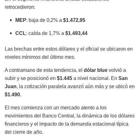
retrocedieron:
MEP
: baja de 0,2% a
$1.472,95
CCL
: caída de 1,7% a
$1.493,44
Las brechas entre estos dólares y el oficial se ubicaron en
niveles mínimos del último mes.
A contramano de esta tendencia, el
dólar blue
volvió a
subir y se posicionó en
$1.445
a nivel nacional. En
San
Juan
, la cotización paralela avanzó aún más y se ubicó en
$1.490
.
El mes comienza con un mercado atento a los
movimientos del Banco Central, la dinámica de los dólares
financieros y el impacto de la demanda estacional típica
del cierre de año.