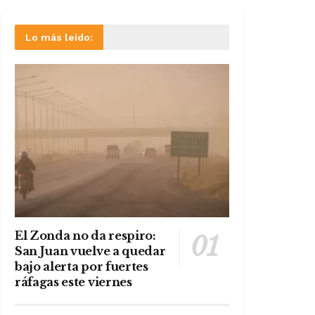
Lo más leído:
El Zonda no da respiro:
San Juan vuelve a quedar
bajo alerta por fuertes
ráfagas este viernes