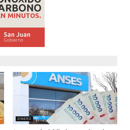
DINERO