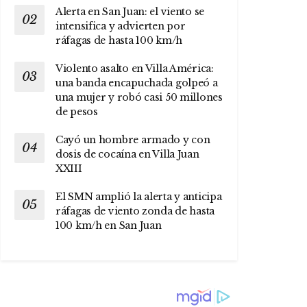
Alerta en San Juan: el viento se
intensifica y advierten por
ráfagas de hasta 100 km/h
Violento asalto en Villa América:
una banda encapuchada golpeó a
una mujer y robó casi 50 millones
de pesos
Cayó un hombre armado y con
dosis de cocaína en Villa Juan
XXIII
El SMN amplió la alerta y anticipa
ráfagas de viento zonda de hasta
100 km/h en San Juan