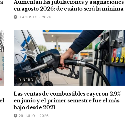
ra
Aumentan las jubilaciones y asignaciones
en agosto 2026: de cuánto será la mínima
3 AGOSTO - 2026
DINERO
Las ventas de combustibles cayeron 2,9%
el
en junio y el primer semestre fue el más
bajo desde 2021
29 JULIO - 2026