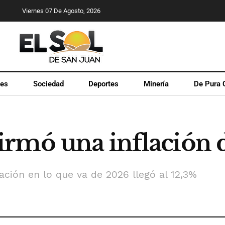
Viernes 07 De Agosto, 2026
les
Sociedad
Deportes
Minería
De Pura 
rmó una inflación de
ación en lo que va de 2026 llegó al 12,3%