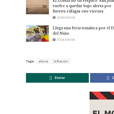
El Zonda no da respiro: San Jua
vuelve a quedar bajo alerta por
fuertes ráfagas este viernes
2026/08/06
Llega una feria temática por el D
del Niño
2026/08/06
Tags:
ahora
Inflacion
Enviar
C