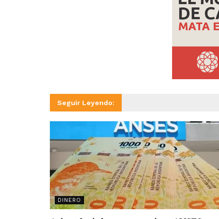
Seguir Leyendo:
DINERO