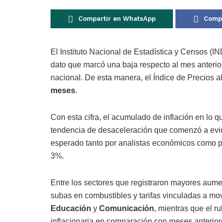
Compartir en WhatsApp
Compa
El Instituto Nacional de Estadística y Censos (IN
dato que marcó una baja respecto al mes anterio
nacional. De esta manera, el Índice de Precios
meses
.
Con esta cifra, el acumulado de inflación en lo q
tendencia de desaceleración que comenzó a evide
esperado tanto por analistas económicos como p
3%.
Entre los sectores que registraron mayores aume
subas en combustibles y tarifas vinculadas a mo
Educación
y
Comunicación
, mientras que el r
inflacionaria en comparación con meses anterior