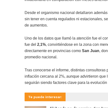
Desde el organismo nacional detallaron además q
sin tener en cuenta regulados ni estacionales, s
de aumentos.
Uno de los datos que llamó la atención fue el c
fue del
2,1%
, convirtiéndose en la zona con men
directamente en provincias como
San Juan
, don
promedio nacional.
Tras conocerse el informe, distintas consultora
inflación cercana al 2%, aunque advirtieron que l
seguirán siendo factores clave para la evolución 
Te puede interesar: