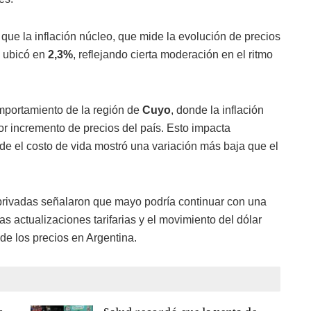
ue la inflación núcleo, que mide la evolución de precios
e ubicó en
2,3%
, reflejando cierta moderación en el ritmo
omportamiento de la región de
Cuyo
, donde la inflación
or incremento de precios del país. Esto impacta
de el costo de vida mostró una variación más baja que el
s privadas señalaron que mayo podría continuar con una
as actualizaciones tarifarias y el movimiento del dólar
de los precios en Argentina.