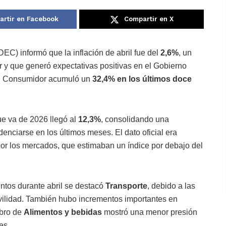
rtir en Facebook
Compartir en X
DEC) informó que la inflación de abril fue del
2,6%
, un
r y que generó expectativas positivas en el Gobierno
 al Consumidor acumuló un
32,4% en los últimos doce
ue va de 2026 llegó al
12,3%
, consolidando una
nciarse en los últimos meses. El dato oficial era
or los mercados, que estimaban un índice por debajo del
ntos durante abril se destacó
Transporte
, debido a las
vilidad. También hubo incrementos importantes en
ubro de
Alimentos y bebidas
mostró una menor presión
es.