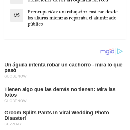
donaciones de la Parroquia La Merced
Preocupación: un trabajador casi cae desde
las alturas mientras reparaba el alumbrado
público