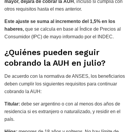
mayor, dejará de cobrar la AUH
, incluso si cumplía con
otros requisitos hasta el mes anterior.
Este ajuste se suma al incremento del 1,5% en los
haberes,
que se calcula en base al Índice de Precios al
Consumidor (IPC) de mayo informado por el INDEC.
¿Quiénes pueden seguir
cobrando la AUH en julio?
De acuerdo con la normativa de ANSES, los beneficiarios
deben cumplir los siguientes requisitos para continuar
cobrando la AUH:
Titular:
debe ser argentino o con al menos dos años de
residencia si es extranjero o naturalizado, y residir en el
país.
Hijos:
menores de 18 años y solteros. No hay límite de