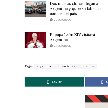
Dos marcas chinas llegan a
Argentina y quieren fabricar
autos en el país
2026/08/06
El papa León XIV visitará
Argentina
2026/08/05
Tags:
argentina
consultoras
Inflacion
Enviar
C