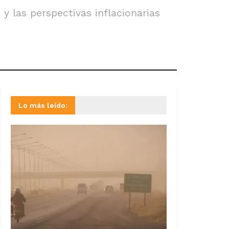
y las perspectivas inflacionarias
Lo más leído: