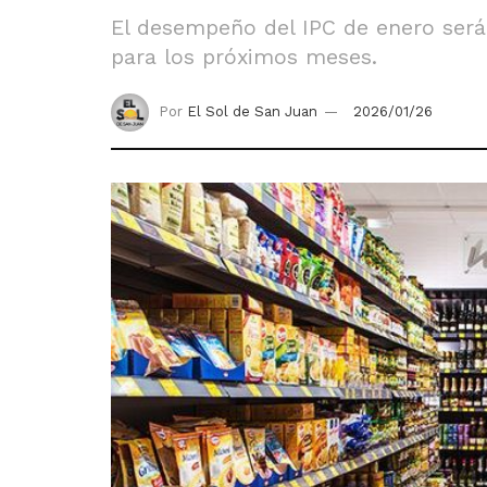
El desempeño del IPC de enero será 
para los próximos meses.
Por
El Sol de San Juan
2026/01/26