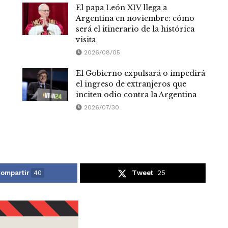
El papa León XIV llega a
Argentina en noviembre: cómo
será el itinerario de la histórica
visita
2026/08/05
El Gobierno expulsará o impedirá
el ingreso de extranjeros que
inciten odio contra la Argentina
2026/07/30
ompartir
40
Tweet
25