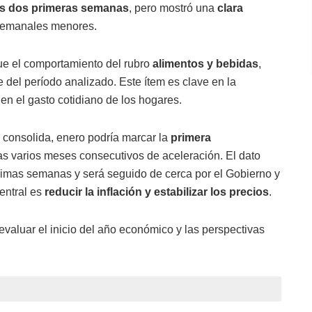
as dos primeras semanas
, pero mostró una
clara
 semanales menores.
fue el comportamiento del rubro
alimentos y bebidas
,
e del período analizado. Este ítem es clave en la
en el gasto cotidiano de los hogares.
 consolida, enero podría marcar la
primera
as varios meses consecutivos de aceleración. El dato
imas semanas y será seguido de cerca por el Gobierno y
entral es
reducir la inflación y estabilizar los precios
.
valuar el inicio del año económico y las perspectivas