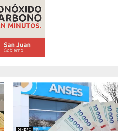
DINERO