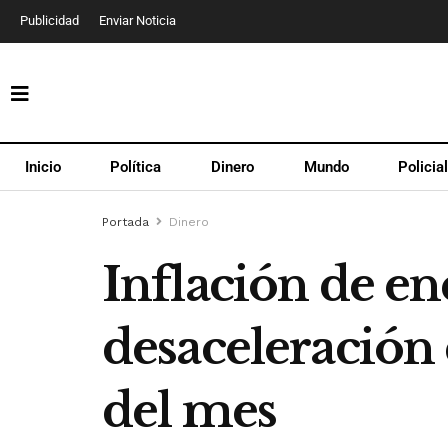
Publicidad
Enviar Noticia
Inicio
Política
Dinero
Mundo
Policia
Portada
Dinero
Inflación de en
desaceleración
del mes