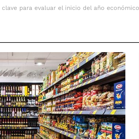
clave para evaluar el inicio del año económico 