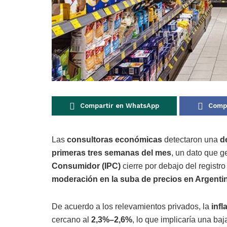
Compartir en WhatsApp
Compa
Las
consultoras económicas
detectaron una
d
primeras tres semanas del mes
, un dato que g
Consumidor (IPC)
cierre por debajo del registr
moderación en la suba de precios en Argenti
De acuerdo a los relevamientos privados, la
inf
cercano al
2,3%–2,6%
, lo que implicaría una baj