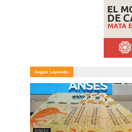
Seguir Leyendo:
DINERO