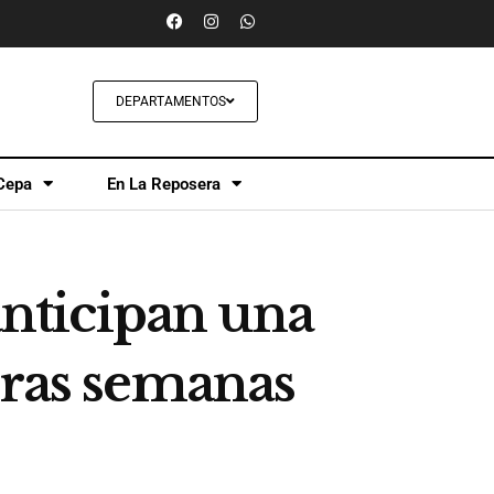
DEPARTAMENTOS
Cepa
En La Reposera
anticipan una
eras semanas