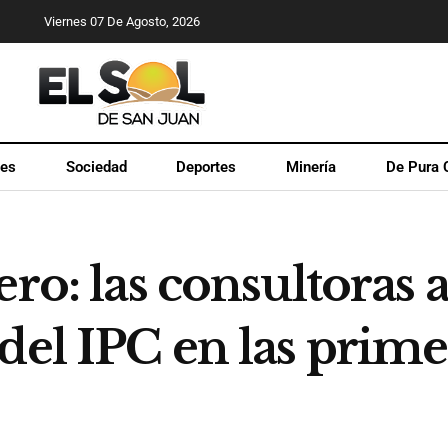
Viernes 07 De Agosto, 2026
les
Sociedad
Deportes
Minería
De Pura 
ero: las consultoras 
 del IPC en las prim