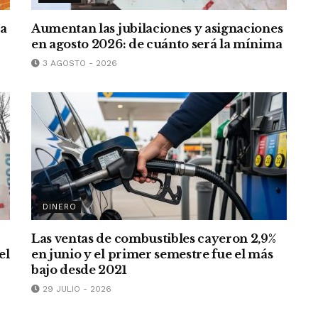
ra
Aumentan las jubilaciones y asignaciones
en agosto 2026: de cuánto será la mínima
3 AGOSTO - 2026
DINERO
Las ventas de combustibles cayeron 2,9%
el
en junio y el primer semestre fue el más
bajo desde 2021
29 JULIO - 2026