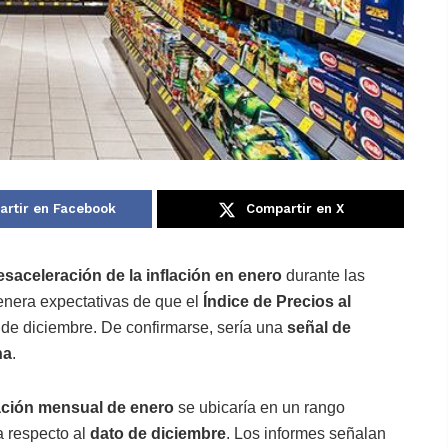
rtir en Facebook
Compartir en X
esaceleración de la inflación en enero
durante las
enera expectativas de que el
Índice de Precios al
o de diciembre. De confirmarse, sería una
señal de
na
.
lación mensual de enero
se ubicaría en un rango
a respecto al
dato de diciembre
. Los informes señalan