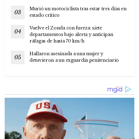
Murió un motociclista tras estar tres días en
estado crítico
Vuelve el Zonda con fuerza: siete
departamentos bajo alerta y anticipan
ráfagas de hasta 70 km/h
Hallaron asesinada a una mujer y
detuvieron a un exguardia penitenciario