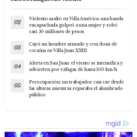
Violento asalto en Villa América: una banda
encapuchada golpeó a una mujer y robó
casi 50 millones de pesos
Cayó un hombre armado y con dosis de
cocaína en Villa Juan XXIII
Alerta en San Juan: el viento se intensifica y
advierten por ráfagas de hasta 100 km/h
Preocupación: un trabajador casi cae desde
las alturas mientras reparaba el alumbrado
público