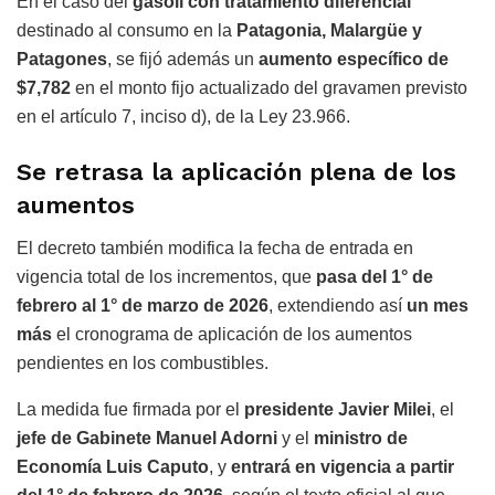
En el caso del
gasoil con tratamiento diferencial
destinado al consumo en la
Patagonia, Malargüe y
Patagones
, se fijó además un
aumento específico de
$7,782
en el monto fijo actualizado del gravamen previsto
en el artículo 7, inciso d), de la Ley 23.966.
Se retrasa la aplicación plena de los
aumentos
El decreto también modifica la fecha de entrada en
vigencia total de los incrementos, que
pasa del 1° de
febrero al 1° de marzo de 2026
, extendiendo así
un mes
más
el cronograma de aplicación de los aumentos
pendientes en los combustibles.
La medida fue firmada por el
presidente Javier Milei
, el
jefe de Gabinete Manuel Adorni
y el
ministro de
Economía Luis Caputo
, y
entrará en vigencia a partir