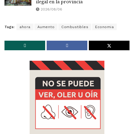
ilegal en la provincia
2026/08/06
Tags:
ahora
Aumento
Combustibles
Economia