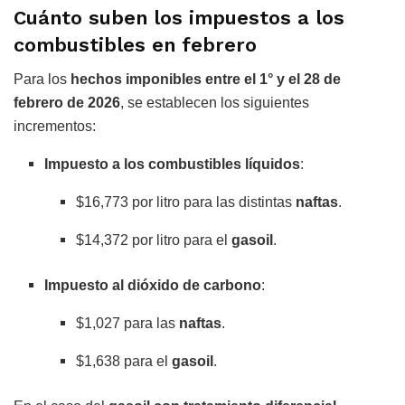
Cuánto suben los impuestos a los
combustibles en febrero
Para los
hechos imponibles entre el 1° y el 28 de
febrero de 2026
, se establecen los siguientes
incrementos:
Impuesto a los combustibles líquidos
:
$16,773 por litro para las distintas
naftas
.
$14,372 por litro para el
gasoil
.
Impuesto al dióxido de carbono
:
$1,027 para las
naftas
.
$1,638 para el
gasoil
.