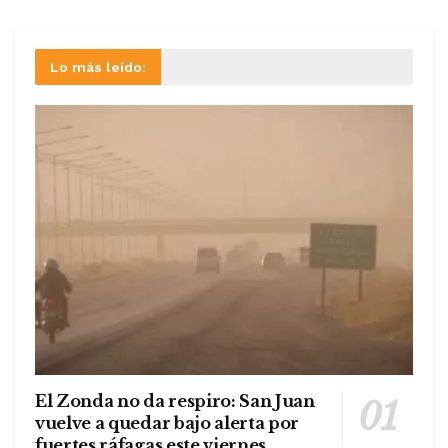
Lo más leído:
El Zonda no da respiro: San Juan
vuelve a quedar bajo alerta por
fuertes ráfagas este viernes