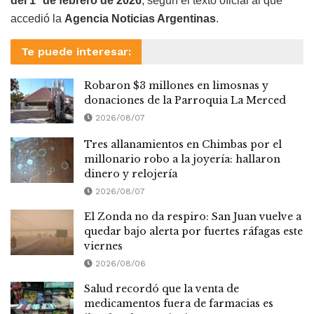
del 1° de febrero de 2026
, según el texto oficial al que
accedió la
Agencia Noticias Argentinas
.
Te puede interesar:
Robaron $3 millones en limosnas y
donaciones de la Parroquia La Merced
2026/08/07
Tres allanamientos en Chimbas por el
millonario robo a la joyería: hallaron
dinero y relojería
2026/08/07
El Zonda no da respiro: San Juan vuelve a
quedar bajo alerta por fuertes ráfagas este
viernes
2026/08/06
Salud recordó que la venta de
medicamentos fuera de farmacias es