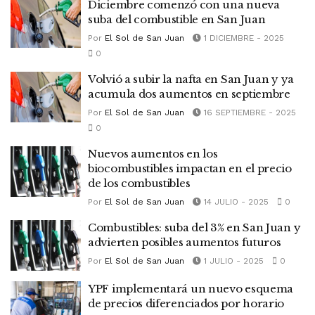
Diciembre comenzó con una nueva
suba del combustible en San Juan
Por
El Sol de San Juan
1 DICIEMBRE - 2025
0
Volvió a subir la nafta en San Juan y ya
acumula dos aumentos en septiembre
Por
El Sol de San Juan
16 SEPTIEMBRE - 2025
0
Nuevos aumentos en los
biocombustibles impactan en el precio
de los combustibles
Por
El Sol de San Juan
14 JULIO - 2025
0
Combustibles: suba del 3% en San Juan y
advierten posibles aumentos futuros
Por
El Sol de San Juan
1 JULIO - 2025
0
YPF implementará un nuevo esquema
de precios diferenciados por horario