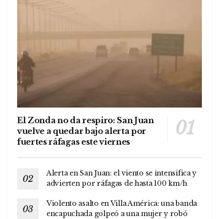
El Zonda no da respiro: San Juan
vuelve a quedar bajo alerta por
fuertes ráfagas este viernes
Alerta en San Juan: el viento se intensifica y
advierten por ráfagas de hasta 100 km/h
Violento asalto en Villa América: una banda
encapuchada golpeó a una mujer y robó