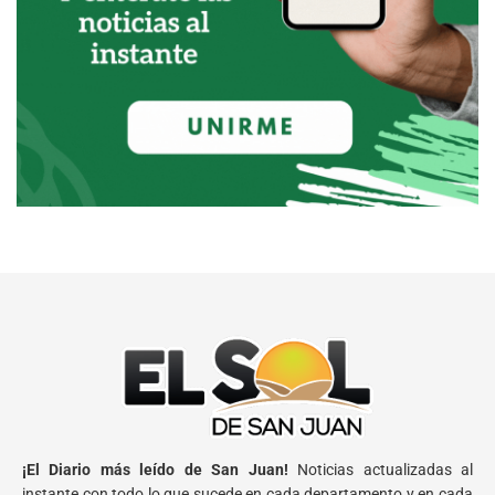
¡El Diario más leído de San Juan!
Noticias actualizadas al
instante con todo lo que sucede en cada departamento y en cada