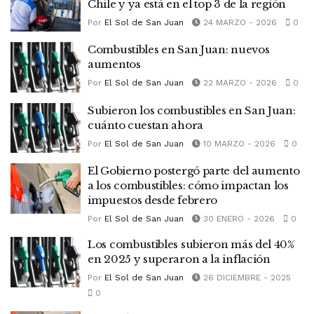
Chile y ya está en el top 3 de la región
Por
El Sol de San Juan
24 MARZO - 2026
0
Combustibles en San Juan: nuevos
aumentos
Por
El Sol de San Juan
22 MARZO - 2026
0
Subieron los combustibles en San Juan:
cuánto cuestan ahora
Por
El Sol de San Juan
10 MARZO - 2026
0
El Gobierno postergó parte del aumento
a los combustibles: cómo impactan los
impuestos desde febrero
Por
El Sol de San Juan
30 ENERO - 2026
0
Los combustibles subieron más del 40%
en 2025 y superaron a la inflación
Por
El Sol de San Juan
26 DICIEMBRE - 2025
0