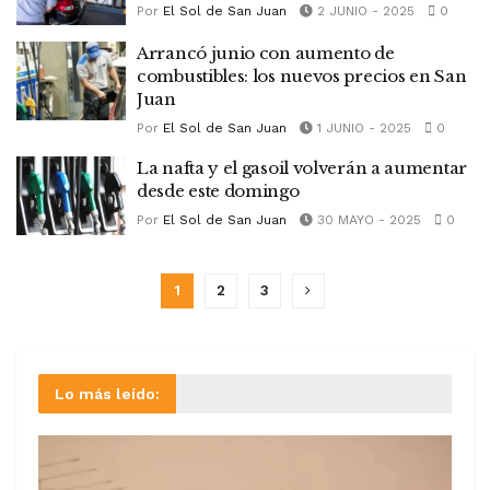
Por
El Sol de San Juan
2 JUNIO - 2025
0
Arrancó junio con aumento de
combustibles: los nuevos precios en San
Juan
Por
El Sol de San Juan
1 JUNIO - 2025
0
La nafta y el gasoil volverán a aumentar
desde este domingo
Por
El Sol de San Juan
30 MAYO - 2025
0
1
2
3
Lo más leído: