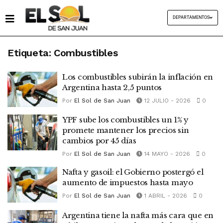
DEPARTAMENTOS
Etiqueta:
Combustibles
Los combustibles subirán la inflación en
Argentina hasta 2,5 puntos
Por
El Sol de San Juan
12 JULIO - 2026
0
YPF sube los combustibles un 1% y
promete mantener los precios sin
cambios por 45 días
Por
El Sol de San Juan
14 MAYO - 2026
0
Nafta y gasoil: el Gobierno postergó el
aumento de impuestos hasta mayo
Por
El Sol de San Juan
1 ABRIL - 2026
0
Argentina tiene la nafta más cara que en