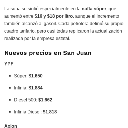
La suba se sintió especialmente en la
nafta súper
, que
aumentó entre
$16 y $18 por litro
, aunque el incremento
también alcanzó al gasoil. Cada petrolera definió su propio
cuadro tarifario, pero casi todas replicaron la actualización
realizada por la empresa estatal.
Nuevos precios en San Juan
YPF
Súper:
$1.650
Infinia:
$1.884
Diesel 500:
$1.662
Infinia Diesel:
$1.818
Axion