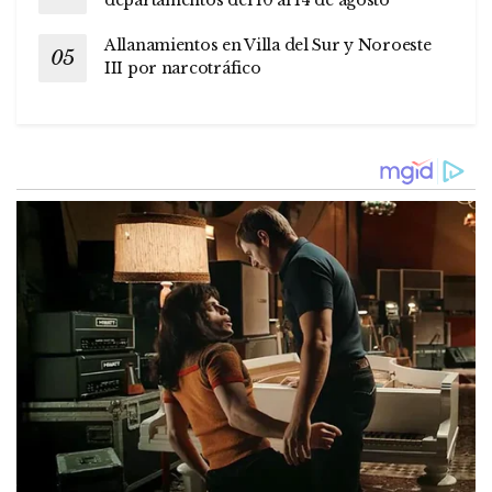
departamentos del 10 al 14 de agosto
Allanamientos en Villa del Sur y Noroeste
III por narcotráfico