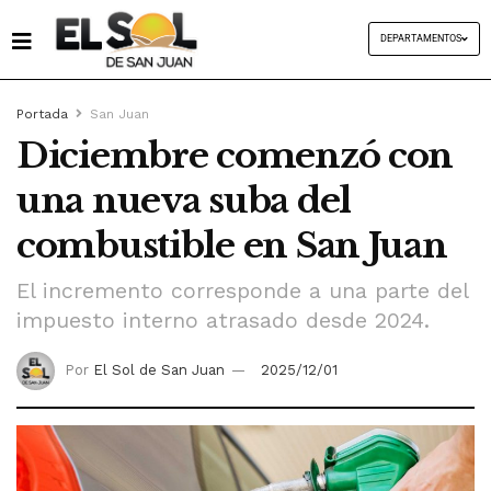
DEPARTAMENTOS
Portada
San Juan
Diciembre comenzó con
una nueva suba del
combustible en San Juan
El incremento corresponde a una parte del
impuesto interno atrasado desde 2024.
Por
El Sol de San Juan
2025/12/01