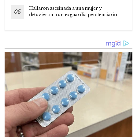
Hallaron asesinada a una mujer y
detuvieron a un exguardia penitenciario