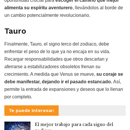
oportunidad crucial para
escoger el camino que mejor
alimenta su espíritu aventurero
, llevándolos al borde de
un cambio potencialmente revolucionario.
Tauro
Finalmente, Tauro, el signo terco del zodiaco, debe
enfrentar el peso de lo que ya no encaja en su vida.
Recargar responsabilidades que otros descartan y
aferrarse a estabilizadores obsoletos frenan su
crecimiento. A medida que Venus se mueve,
su coraje se
debe manifestar, dejando ir el pasado estancado.
Así,
permite la entrada de expansiones y deseos que lo llenan
por completo.
Te puede interesar:
El mejor trabajo para cada signo del