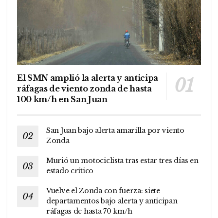
El SMN amplió la alerta y anticipa
ráfagas de viento zonda de hasta
100 km/h en San Juan
San Juan bajo alerta amarilla por viento
Zonda
Murió un motociclista tras estar tres días en
estado crítico
Vuelve el Zonda con fuerza: siete
departamentos bajo alerta y anticipan
ráfagas de hasta 70 km/h