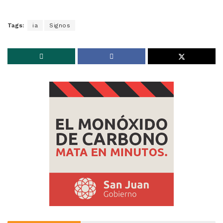
Tags:
ia
Signos