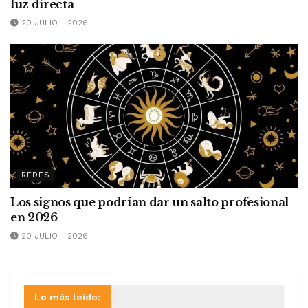
luz directa
20 JULIO - 2026
REDES
Los signos que podrían dar un salto profesional
en 2026
20 JULIO - 2026
Lo más leído: