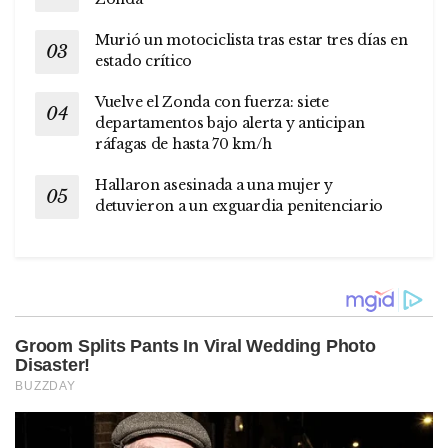
Murió un motociclista tras estar tres días en
estado crítico
Vuelve el Zonda con fuerza: siete
departamentos bajo alerta y anticipan
ráfagas de hasta 70 km/h
Hallaron asesinada a una mujer y
detuvieron a un exguardia penitenciario