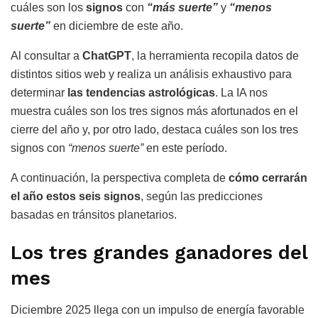
cuáles son los
signos
con
“más suerte”
y
“menos
suerte”
en diciembre de este año.
Al consultar a
ChatGPT
, la herramienta recopila datos de
distintos sitios web y realiza un análisis exhaustivo para
determinar
las tendencias astrológicas
. La IA nos
muestra cuáles son los tres signos más afortunados en el
cierre del año y, por otro lado, destaca cuáles son los tres
signos con
“menos suerte”
en este período.
A continuación, la perspectiva completa de
cómo cerrarán
el año estos seis signos
, según las predicciones
basadas en tránsitos planetarios.
Los tres grandes ganadores del
mes
Diciembre 2025 llega con un impulso de energía favorable