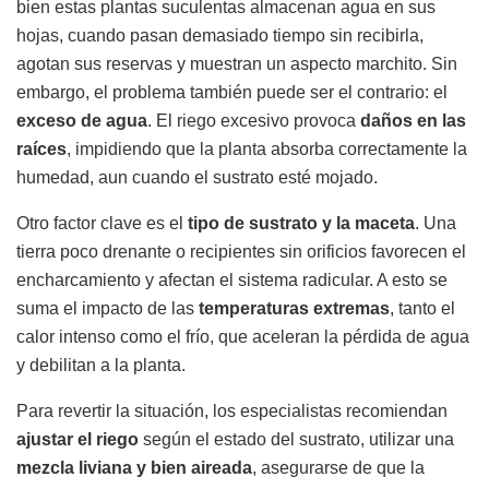
bien estas plantas suculentas almacenan agua en sus
hojas, cuando pasan demasiado tiempo sin recibirla,
agotan sus reservas y muestran un aspecto marchito. Sin
embargo, el problema también puede ser el contrario: el
exceso de agua
. El riego excesivo provoca
daños en las
raíces
, impidiendo que la planta absorba correctamente la
humedad, aun cuando el sustrato esté mojado.
Otro factor clave es el
tipo de sustrato y la maceta
. Una
tierra poco drenante o recipientes sin orificios favorecen el
encharcamiento y afectan el sistema radicular. A esto se
suma el impacto de las
temperaturas extremas
, tanto el
calor intenso como el frío, que aceleran la pérdida de agua
y debilitan a la planta.
Para revertir la situación, los especialistas recomiendan
ajustar el riego
según el estado del sustrato, utilizar una
mezcla liviana y bien aireada
, asegurarse de que la