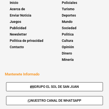
Inicio
Policiales
Acerca de
Turismo
Enviar Noticia
Deportes
Juegos
Mundo
Publicidad
Sociedad
Newsletter
Política
Política de privacidad
Cultura
Contacto
Opinión
Dinero
Minería
Mantenete Informado
GRUPO EL SOL DE SAN JUAN
NUESTRO CANAL DE WHATSAPP